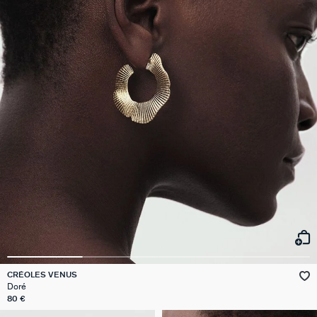
CRÉOLES VENUS
Doré
80 €