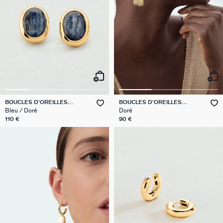
BOUCLES D'OREILLES
BOUCLES D'OREILLES
PENDANTES LA RIVIERA
PENDANTES CASSIS
Bleu / Doré
Doré
110 €
90 €