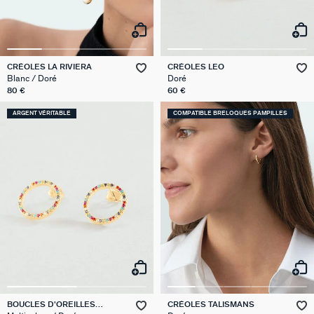
CRÉOLES LA RIVIERA
CRÉOLES LEO
Blanc / Doré
Doré
80 €
60 €
ARGENT VÉRITABLE
COMPATIBLE BRELOQUES PAMPILLES
BOUCLES D'OREILLES
CRÉOLES TALISMANS
PENDANTES RAINBOW