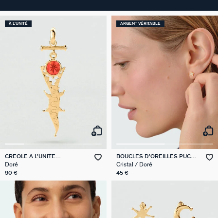
À L'UNITÉ
ARGENT VÉRITABLE
CRÉOLE À L'UNITÉ
BOUCLES D'OREILLES PUCES
CROCODILE PANGEA
BELOVED
Doré
Cristal / Doré
90 €
45 €