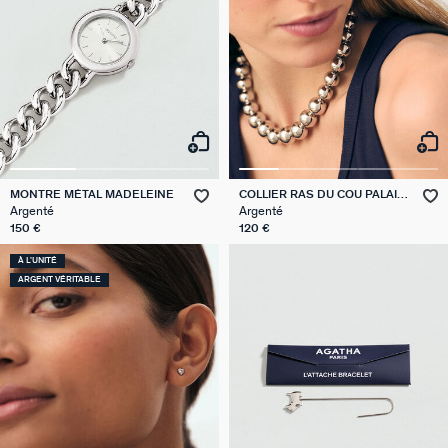
MONTRE MÉTAL MADELEINE
COLLIER RAS DU COU PALAIS
ROYAL
Argenté
Argenté
150 €
120 €
À L'UNITÉ
ARGENT VÉRITABLE