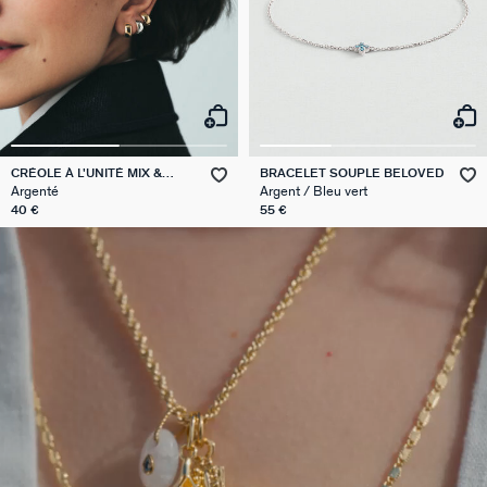
CRÉOLE À L'UNITÉ MIX &
BRACELET SOUPLE BELOVED
MATCH
Argenté
Argent / Bleu vert
40 €
55 €