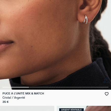
PUCE À L'UNITÉ MIX & MATCH
Cristal / Argenté
35 €
ARGENT VÉRITABLE