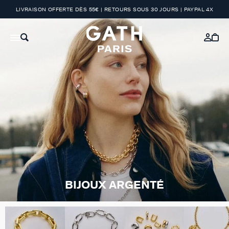
LIVRAISON OFFERTE DÈS 55€ | RETOURS SOUS 30 JOURS | PAYPAL 4X
BIJOUX ARGENTÉ