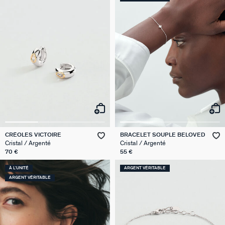
CRÉOLES VICTOIRE
BRACELET SOUPLE BELOVED
Cristal / Argenté
Cristal / Argenté
70 €
55 €
À L'UNITÉ
ARGENT VÉRITABLE
ARGENT VÉRITABLE