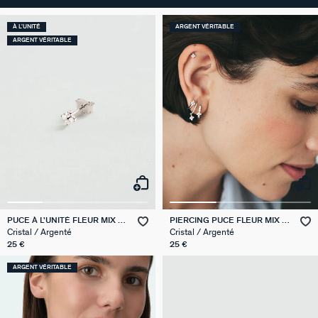
À L'UNITÉ
ARGENT VÉRITABLE
ARGENT VÉRITABLE
PUCE À L'UNITÉ FLEUR MIX &
PIERCING PUCE FLEUR MIX &
MATCH
MATCH
Cristal / Argenté
Cristal / Argenté
25 €
25 €
ARGENT VÉRITABLE