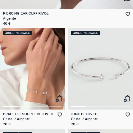
GÉNÉRATION AGATHA
PIERCING EAR CUFF RIVOLI
Argenté
SUR LA PEAU
40 €
ARGENT VÉRITABLE
ARGENT VÉRITABLE
BRACELET SOUPLE BELOVED
JONC BELOVED
Cristal / Argenté
Cristal / Argenté
70 €
70 €