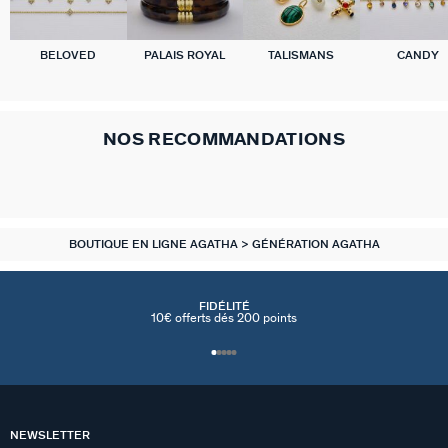
BELOVED
PALAIS ROYAL
TALISMANS
CANDY
NOS RECOMMANDATIONS
BOUTIQUE EN LIGNE AGATHA
GÉNÉRATION AGATHA
FIDÉLITÉ
10€ offerts dés 200 points
NEWSLETTER