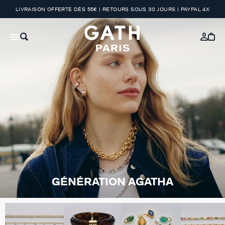
LIVRAISON OFFERTE DÈS 55€ | RETOURS SOUS 30 JOURS | PAYPAL 4X
GÉNÉRATION AGATHA