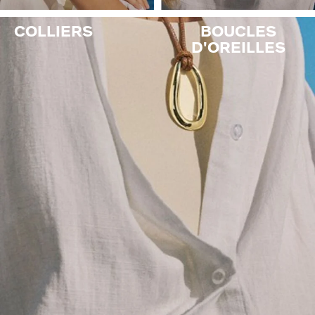
VICTOIRE
COLLIERS
BOUCLES
D'OREILLES
GÉNÉRATION AGATHA
SUR LA PEAU