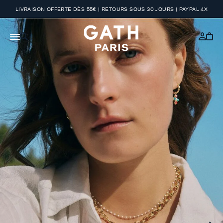
LIVRAISON OFFERTE DÈS 55€ | RETOURS SOUS 30 JOURS | PAYPAL 4X