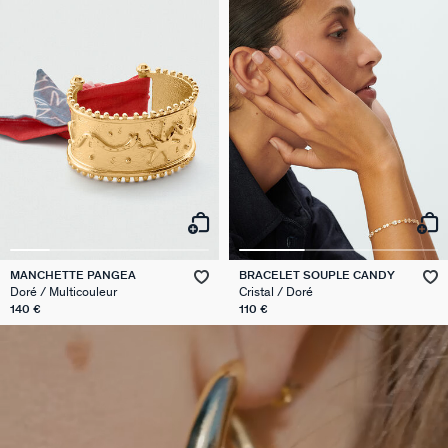
MANCHETTE PANGEA
BRACELET SOUPLE CANDY
Doré / Multicouleur
Cristal / Doré
140 €
110 €