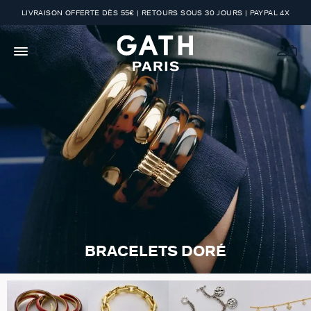
LIVRAISON OFFERTE DÈS 55€ | RETOURS SOUS 30 JOURS | PAYPAL 4X
BRACELETS DORÉ