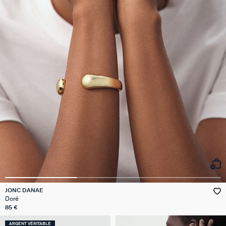
JONC DANAE
Doré
85 €
ARGENT VÉRITABLE