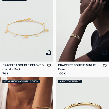
BRACELET SOUPLE BELOVED
BRACELET SOUPLE MINUIT
Cristal / Doré
Doré
70 €
100 €
COMPATIBLE AVEC BRELOQUES
ARGENT VÉRITABLE