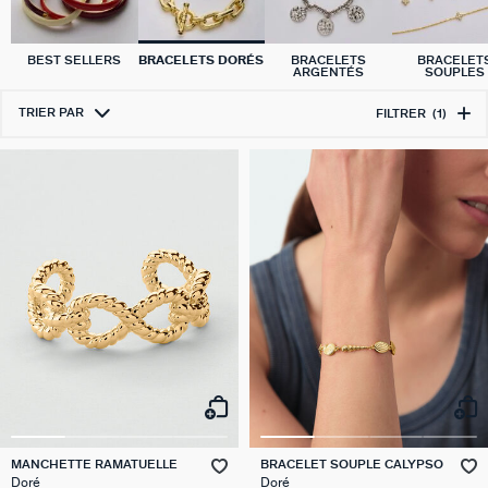
BEST SELLERS
BRACELETS DORÉS
BRACELETS
BRACELET
ARGENTÉS
SOUPLES
TRIER PAR
FILTRER
(1)
MANCHETTE RAMATUELLE
BRACELET SOUPLE CALYPSO
Doré
Doré