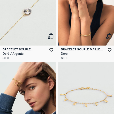
BRACELET SOUPLE
BRACELET SOUPLE MAILLE
BLOSSOM
PALMIER
Doré / Argenté
Doré
50 €
60 €