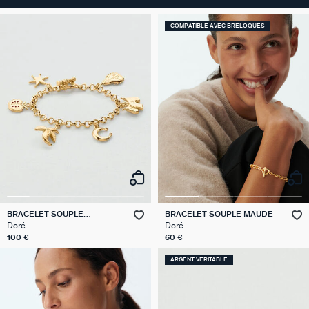
COMPATIBLE AVEC BRELOQUES
BRACELET SOUPLE
BRACELET SOUPLE MAUDE
BRELOQUES PANGEA
Doré
Doré
100 €
60 €
ARGENT VÉRITABLE