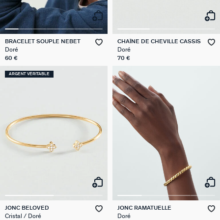
BRACELET SOUPLE NEBET
CHAÎNE DE CHEVILLE CASSIS
Doré
Doré
60 €
70 €
ARGENT VÉRITABLE
JONC BELOVED
JONC RAMATUELLE
Cristal / Doré
Doré