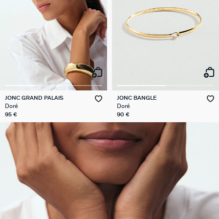
JONC GRAND PALAIS
JONC BANGLE
Doré
Doré
95 €
90 €