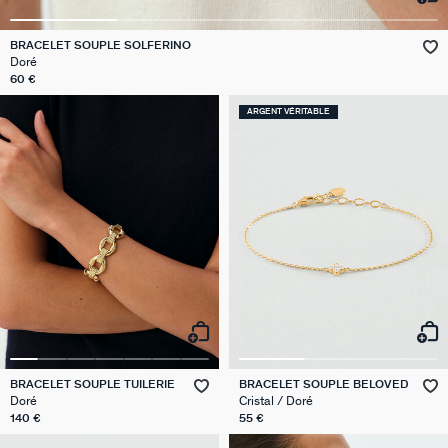
GÉNÉRATION AGATHA
BRACELET SOUPLE SOLFERINO
Doré
SUR LA PEAU
60 €
ARGENT VÉRITABLE
BRACELET SOUPLE TUILERIE
BRACELET SOUPLE BELOVED
Doré
Cristal / Doré
140 €
55 €