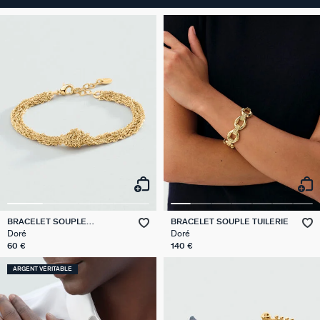
BRACELET SOUPLE
BRACELET SOUPLE TUILERIE
SOLFERINO
Doré
Doré
60 €
140 €
ARGENT VÉRITABLE