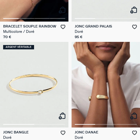
BRACELET SOUPLE RAINBOW
JONC GRAND PALAIS
Multicolore / Doré
Doré
70 €
95 €
ARGENT VÉRITABLE
JONC BANGLE
JONC DANAE
Doré
Doré