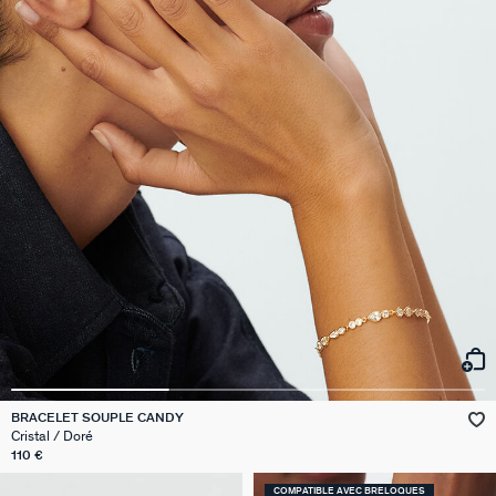
BRACELET SOUPLE CANDY
Cristal / Doré
110 €
COMPATIBLE AVEC BRELOQUES