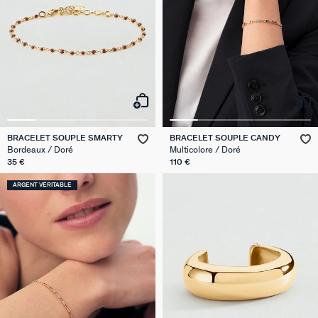
BRACELET SOUPLE SMARTY
BRACELET SOUPLE CANDY
Bordeaux / Doré
Multicolore / Doré
35 €
110 €
ARGENT VÉRITABLE