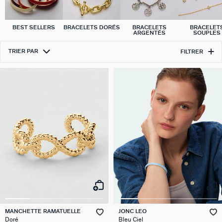
BEST SELLERS
BRACELETS DORÉS
BRACELETS
BRACELET
ARGENTÉS
SOUPLES
TRIER PAR
FILTRER
MANCHETTE RAMATUELLE
JONC LEO
Doré
Bleu Ciel