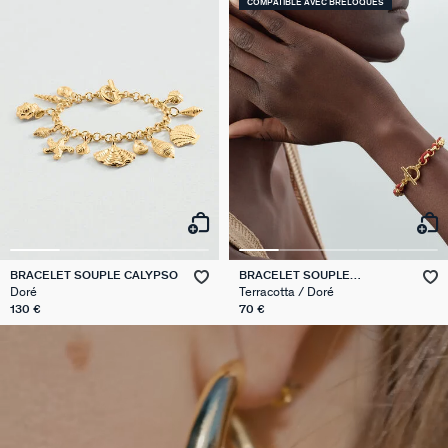
COMPATIBLE AVEC BRELOQUES
BRACELET SOUPLE CALYPSO
BRACELET SOUPLE
GAMBETTA
Doré
Terracotta / Doré
130 €
70 €