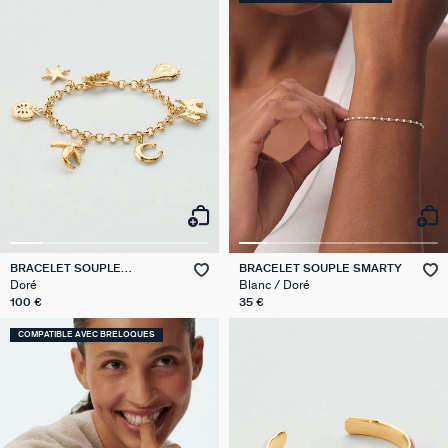
BRACELET SOUPLE
BRACELET SOUPLE SMARTY
BRELOQUES PANGEA
Doré
Blanc / Doré
100 €
35 €
COMPATIBLE AVEC BRELOQUES