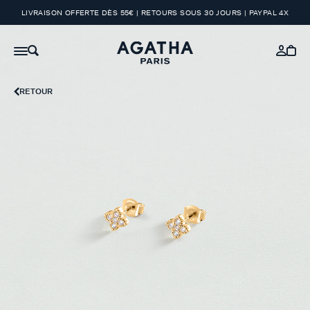
LIVRAISON OFFERTE DÈS 55€ | RETOURS SOUS 30 JOURS | PAYPAL 4X
RETOUR