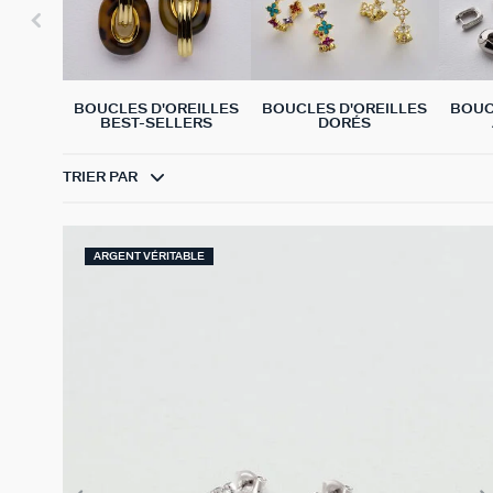
BOUCLES D'OREILLES
BOUCLES D'OREILLES
BOUC
BEST-SELLERS
DORÉS
TRIER PAR
ARGENT VÉRITABLE