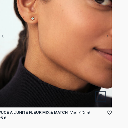
Vert / Doré
PUCE À L'UNITÉ FLEUR MIX & MATCH
25 €