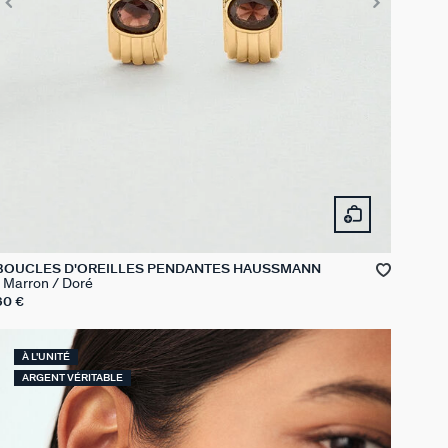
BOUCLES D'OREILLES PENDANTES HAUSSMANN
Marron / Doré
60 €
À L'UNITÉ
ARGENT VÉRITABLE