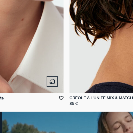
té
CRÉOLE À L'UNITÉ MIX & MATCH
35 €