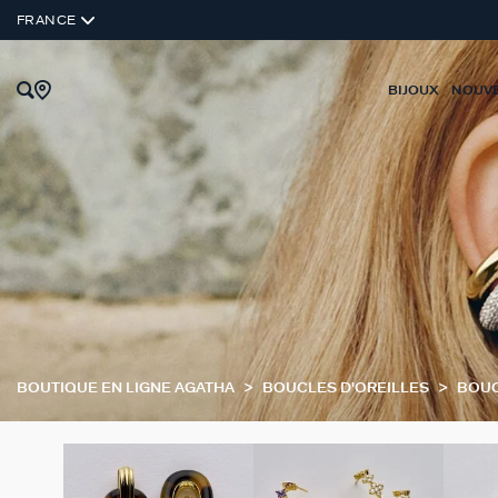
FRANCE
BIJOUX
NOUV
BOUTIQUE EN LIGNE AGATHA
BOUCLES D'OREILLES
BOUC