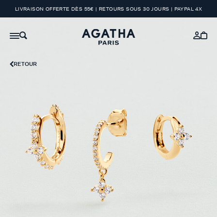
LIVRAISON OFFERTE DÈS 55€ | RETOURS SOUS 30 JOURS | PAYPAL 4X
RETOUR