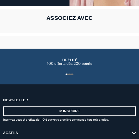
ASSOCIEZ AVEC
FIDÉLITÉ
10€ offerts dés 200 points
NEWSLETTER
MʼINSCRIRE
Inscrivez-vous et profitez de -10% sur votre première commande hors prix bradés.
AGATHA