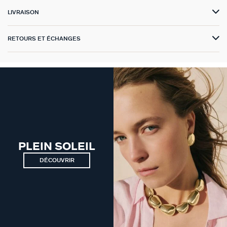
GÉNÉRATION AGATHA
LIVRAISON
SUR LA PEAU
RETOURS ET ÉCHANGES
PLEIN SOLEIL
DÉCOUVRIR