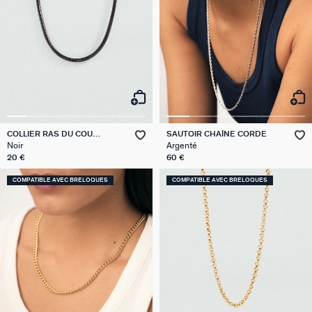
COLLIER RAS DU COU
SAUTOIR CHAÎNE CORDE
TALISMANS
Noir
Argenté
20 €
60 €
COMPATIBLE AVEC BRELOQUES
COMPATIBLE AVEC BRELOQUES