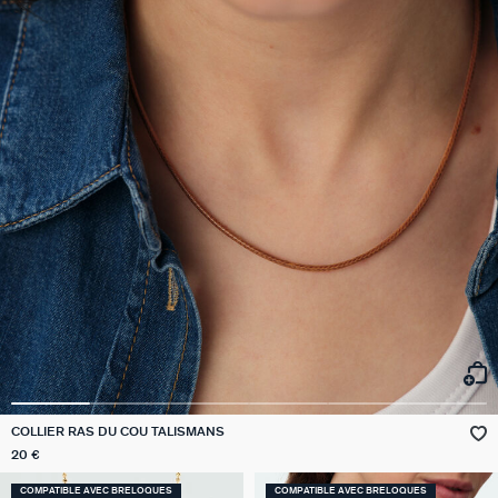
COLLIER RAS DU COU TALISMANS
20 €
COMPATIBLE AVEC BRELOQUES
COMPATIBLE AVEC BRELOQUES