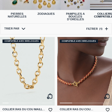
PIERRES
ZODIAQUES
PAMPILLES A
COLLIERS
NATURELLES
BOUCLES
COMPATIBL
D'OREILLES
TRIER PAR
FILTRER
(1)
COMPATIBLE AVEC BRELOQUES
COMPATIBLE AVEC BRELOQUES
COLLIER RAS DU COU MAILLE
COLLIER RAS DU COU