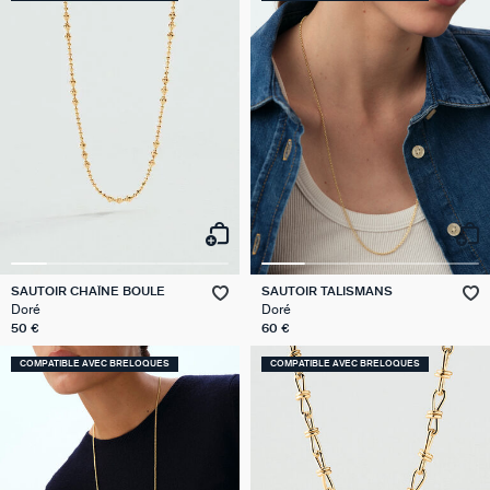
SAUTOIR CHAÎNE BOULE
SAUTOIR TALISMANS
Doré
Doré
50 €
60 €
COMPATIBLE AVEC BRELOQUES
COMPATIBLE AVEC BRELOQUES