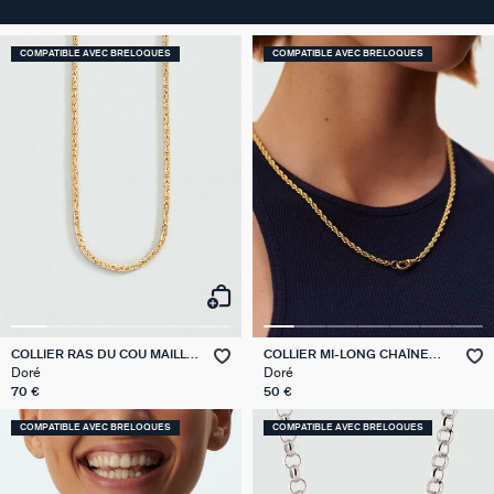
COMPATIBLE AVEC BRELOQUES
COMPATIBLE AVEC BRELOQUES
COLLIER RAS DU COU MAILLE
COLLIER MI-LONG CHAÎNE
BIZANTINE
CORDE
Doré
Doré
70 €
50 €
COMPATIBLE AVEC BRELOQUES
COMPATIBLE AVEC BRELOQUES