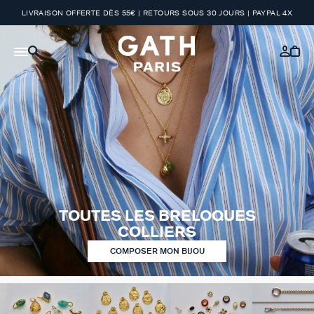
LIVRAISON OFFERTE DÈS 55€ | RETOURS SOUS 30 JOURS | PAYPAL 4X
TOUTES LES BRELOQUES
COLLIERS
COMPOSER MON BIJOU