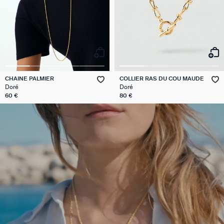
CHAINE PALMIER
COLLIER RAS DU COU MAUDE
Doré
Doré
60 €
80 €