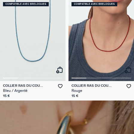
COMPATIBLE AVEC BRELOQUES
COMPATIBLE AVEC BRELOQUES
COLLIER RAS DU COU
COLLIER RAS DU COU
CORDON TALISMANS
CORDON TALISMANS
Bleu / Argenté
Rouge
15 €
15 €