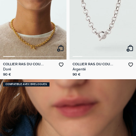
COLLIER RAS DU COU
COLLIER RAS DU COU
GAMBETTA
GAMBETTA
Doré
Argenté
90 €
90 €
COMPATIBLE AVEC BRELOQUES