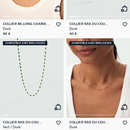
COLLIER MI-LONG CHAÎNE
COLLIER RAS DU COU
GOURMETTE
CHAÎNE JASERON
Doré
Doré
90 €
40 €
COMPATIBLE AVEC BRELOQUES
COMPATIBLE AVEC BRELOQUES
COLLIER RAS DU COU
COLLIER RAS DU COU
SMARTY
CHAÎNE BOULE
Vert / Doré
Doré