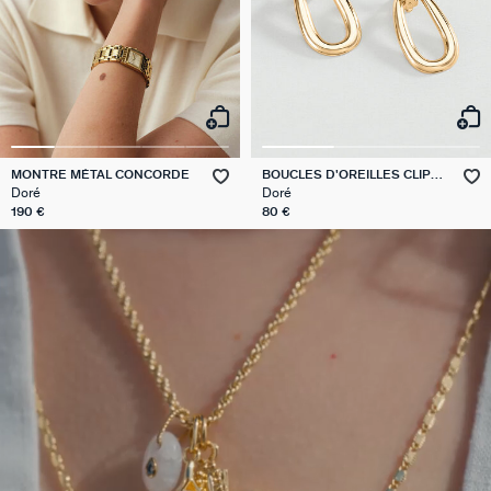
MONTRE MÉTAL CONCORDE
BOUCLES D'OREILLES CLIPS
ABBESSES
Doré
Doré
190 €
80 €