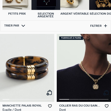
PETITS PRIX
SELECTION
ARGENT VÉRITABLE
SÉLECTION D
ARGENTÉE
TRIER PAR
FILTRER
FABRIQUÉ À PARIS
MANCHETTE PALAIS ROYAL
COLLIER RAS DU COU SAINT
HONORE
Ecaille / Doré
Doré