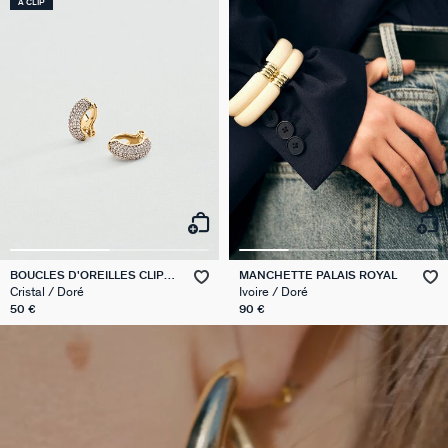
À CLIP
BOUCLES D'OREILLES CLIPS
MANCHETTE PALAIS ROYAL
CREOLES
Cristal / Doré
Ivoire / Doré
50 €
90 €