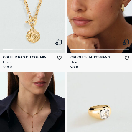
COLLIER RAS DU COU MINI
CRÉOLES HAUSSMANN
SAINT HONORE
Doré
Doré
100 €
70 €