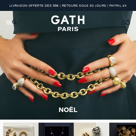
LIVRAISON OFFERTE DÈS 55€ | RETOURS SOUS 30 JOURS | PAYPAL 4X
NOËL