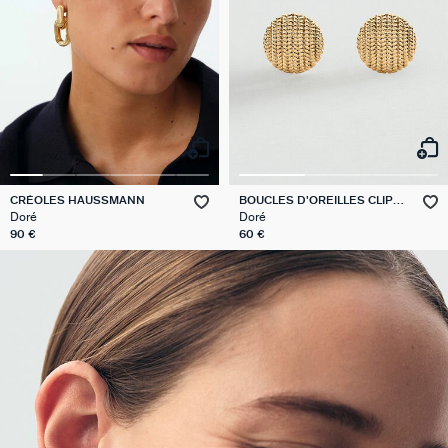
CRÉOLES HAUSSMANN
BOUCLES D'OREILLES CLIPS
TUILERIE
Doré
Doré
90 €
60 €