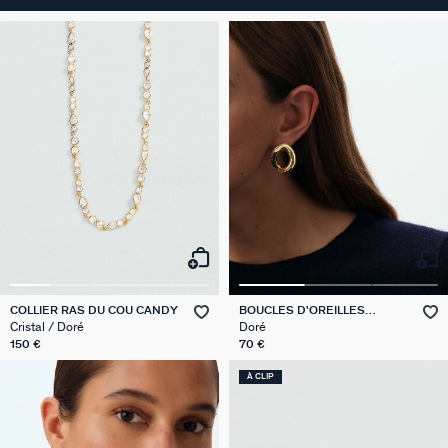
COLLIER RAS DU COU CANDY
BOUCLES D'OREILLES
PENDANTES REAUMUR
Cristal / Doré
Doré
150 €
70 €
À CLIP