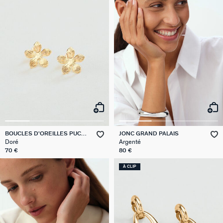
BOUCLES D'OREILLES PUCES
JONC GRAND PALAIS
BLOOM
Doré
Argenté
70 €
80 €
À CLIP