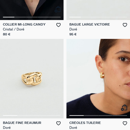
COLLIER MI-LONG CANDY
BAGUE LARGE VICTOIRE
Cristal / Doré
Doré
80 €
95 €
BAGUE FINE REAUMUR
CRÉOLES TUILERIE
Doré
Doré