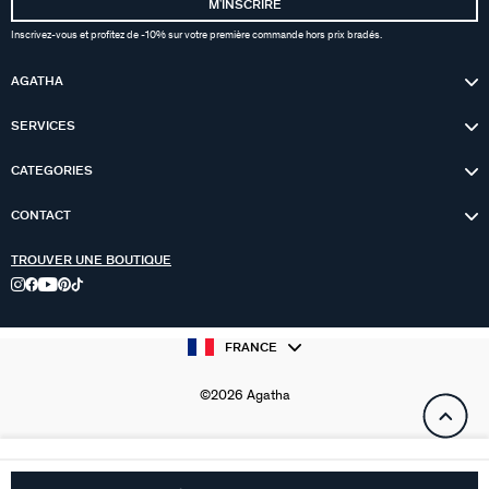
MʼINSCRIRE
Inscrivez-vous et profitez de -10% sur votre première commande hors prix bradés.
AGATHA
SERVICES
CATEGORIES
CONTACT
TROUVER UNE BOUTIQUE
FRANCE
©2026 Agatha