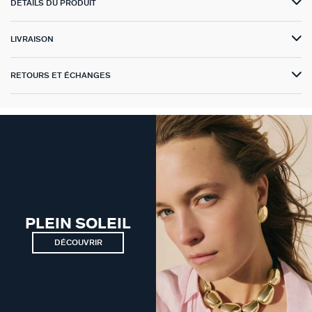
DÉTAILS DU PRODUIT
VICTOIRE
LIVRAISON
GÉNÉRATION AGATHA
RETOURS ET ÉCHANGES
SUR LA PEAU
PLEIN SOLEIL
DÉCOUVRIR