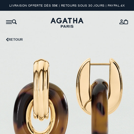
LIVRAISON OFFERTE DÈS 55€ | RETOURS SOUS 30 JOURS | PAYPAL 4X
RETOUR