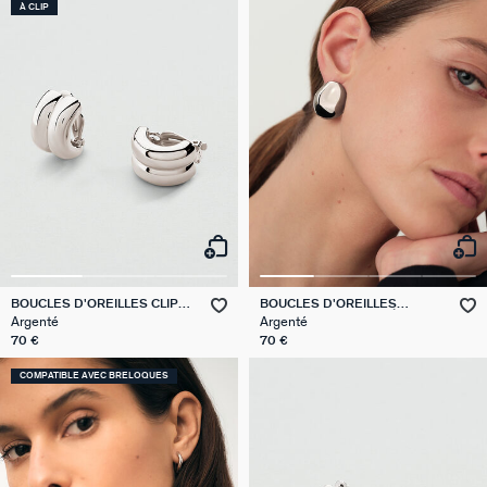
À CLIP
BOUCLES D'OREILLES CLIPS
BOUCLES D'OREILLES
TURENNE
PENDANTES ODYSSÉE
Argenté
Argenté
70 €
70 €
COMPATIBLE AVEC BRELOQUES