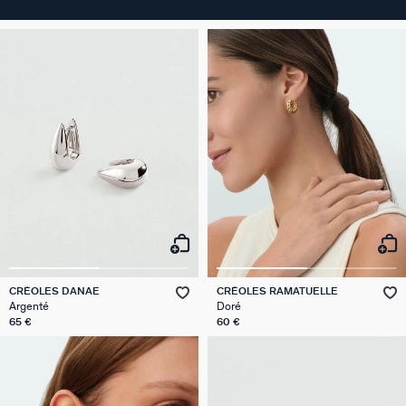
CRÉOLES DANAE
CRÉOLES RAMATUELLE
Argenté
Doré
65 €
60 €