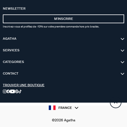
NEWSLETTER
MʼINSCRIRE
Inscrivez-vous et profitez de -10% sur votre première commande hors prix bradés.
AGATHA
SERVICES
CATEGORIES
CONTACT
TROUVER UNE BOUTIQUE
FRANCE
©2026 Agatha