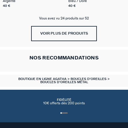
Argenté
Bleu / Doré
40 €
40 €
Vous avez vu 24 produits sur 52
VOIR PLUS DE PRODUITS
NOS RECOMMANDATIONS
BOUTIQUE EN LIGNE AGATHA
BOUCLES D'OREILLES
BOUCLES D'OREILLES MÉTAL
FIDÉLITÉ
10€ offerts dés 200 points