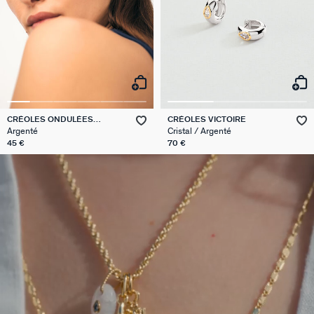
CRÉOLES ONDULÉES
CRÉOLES VICTOIRE
TALISMAN
Argenté
Cristal / Argenté
45 €
70 €