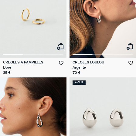
CRÉOLES A PAMPILLES
CRÉOLES LOULOU
Doré
Argenté
35 €
70 €
À CLIP