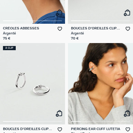
CRÉOLES ABBESSES
BOUCLES D'OREILLES CLIPS
DANAE
Argenté
Argenté
75 €
70 €
À CLIP
BOUCLES D'OREILLES CLIPS
PIERCING EAR CUFF LUTETIA
CRÉOLES PISTON