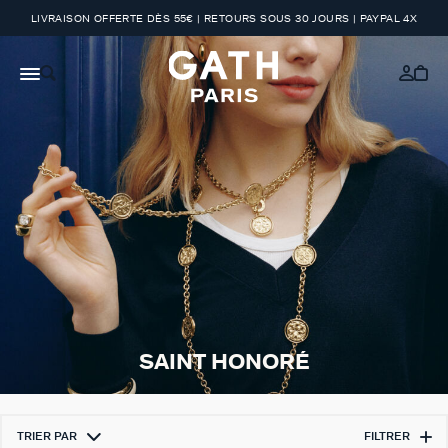
LIVRAISON OFFERTE DÈS 55€ | RETOURS SOUS 30 JOURS | PAYPAL 4X
SAINT HONORÉ
TRIER PAR
FILTRER