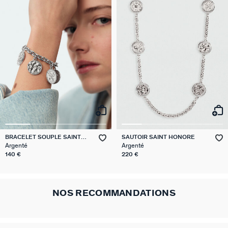
VICTOIRE
GÉNÉRATION AGATHA
SUR LA PEAU
BRACELET SOUPLE SAINT
SAUTOIR SAINT HONORE
HONORE
Argenté
Argenté
140 €
220 €
NOS RECOMMANDATIONS