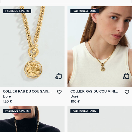
FABRIQUÉ À PARIS
FABRIQUÉ À PARIS
COLLIER RAS DU COU SAINT
COLLIER RAS DU COU MINI
HONORE
SAINT HONORE
Doré
Doré
120 €
100 €
FABRIQUÉ À PARIS
FABRIQUÉ À PARIS