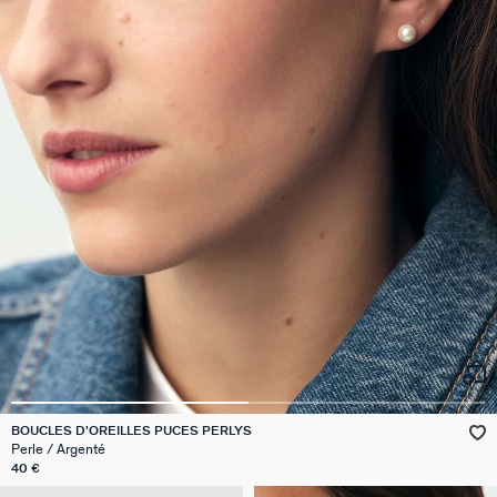
BOUCLES D'OREILLES PUCES PERLYS
Perle / Argenté
40 €