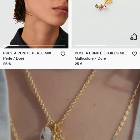
PUCE À L'UNITÉ PERLE MIX &
PUCE À L'UNITÉ ÉTOILES MIX
MATCH
& MATCH
Perle / Doré
Multicolore / Doré
25 €
25 €