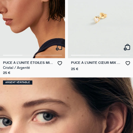
PUCE À L'UNITÉ ÉTOILES MIX
PUCE À L'UNITÉ CŒUR MIX &
& MATCH
MATCH
Cristal / Argenté
25 €
25 €
ARGENT VÉRITABLE