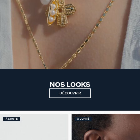
NOS LOOKS
DÉCOUVRIR
À L'UNITÉ
À L'UNITÉ