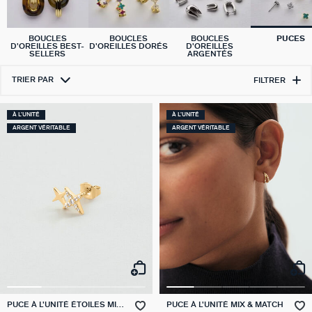
BOUCLES
BOUCLES
BOUCLES
PUCES
D'OREILLES BEST-
D'OREILLES DORÉS
D'OREILLES
SELLERS
ARGENTÉS
TRIER PAR
FILTRER
À L'UNITÉ
À L'UNITÉ
ARGENT VÉRITABLE
ARGENT VÉRITABLE
PUCE À L'UNITÉ ÉTOILES MIX
PUCE À L'UNITÉ MIX & MATCH