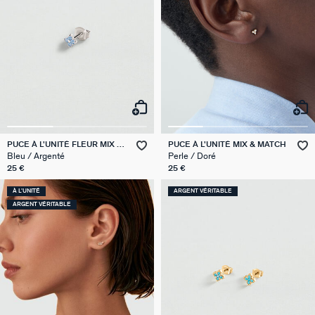
PUCE À L'UNITÉ FLEUR MIX &
PUCE À L'UNITÉ MIX & MATCH
MATCH
Bleu / Argenté
Perle / Doré
25 €
25 €
À L'UNITÉ
ARGENT VÉRITABLE
ARGENT VÉRITABLE