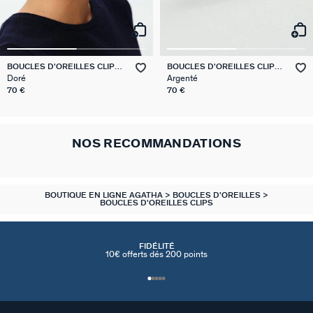
BOUCLES D'OREILLES CLIPS
BOUCLES D'OREILLES CLIPS
GRAND PALAIS
GRAND PALAIS
Doré
Argenté
70 €
70 €
NOS RECOMMANDATIONS
BOUTIQUE EN LIGNE AGATHA
BOUCLES D'OREILLES
BOUCLES D'OREILLES CLIPS
FIDÉLITÉ
10€ offerts dés 200 points