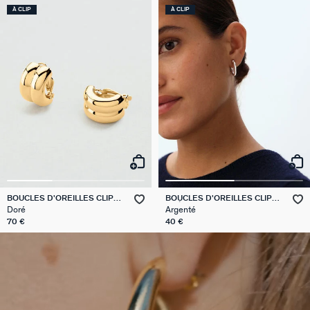
À CLIP
À CLIP
BOUCLES D'OREILLES CLIPS
BOUCLES D'OREILLES CLIPS
TURENNE
CRÉOLES PISTON
Doré
Argenté
70 €
40 €