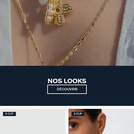
NOS LOOKS
DÉCOUVRIR
À CLIP
À CLIP