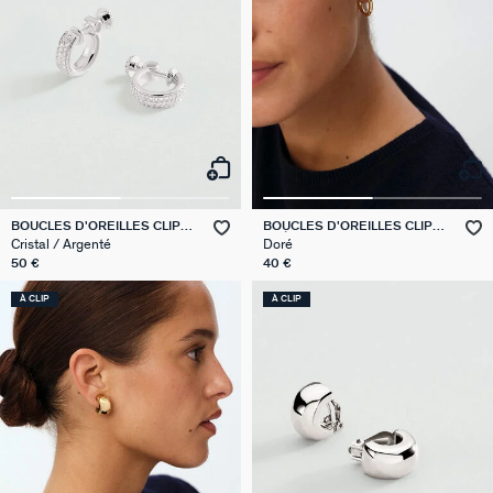
BOUCLES D'OREILLES CLIPS
BOUCLES D'OREILLES CLIPS
TURENNE
CRÉOLES PISTON
Cristal / Argenté
Doré
50 €
40 €
À CLIP
À CLIP