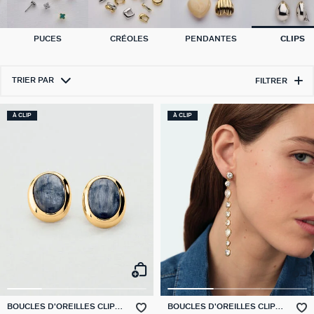
PUCES
CRÉOLES
PENDANTES
CLIPS
TRIER PAR
FILTRER
À CLIP
À CLIP
BOUCLES D'OREILLES CLIPS
BOUCLES D'OREILLES CLIPS