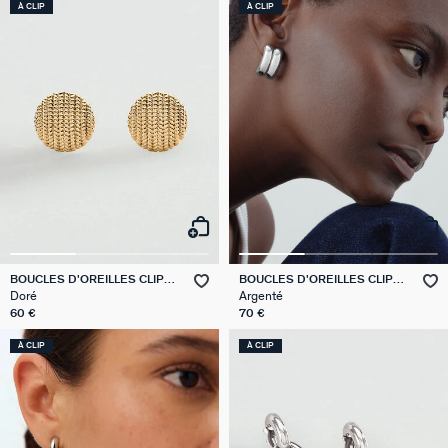
À CLIP
À CLIP
BOUCLES D'OREILLES CLIPS
BOUCLES D'OREILLES CLIPS
TUILERIE
TURENNE
Doré
Argenté
60 €
70 €
À CLIP
À CLIP