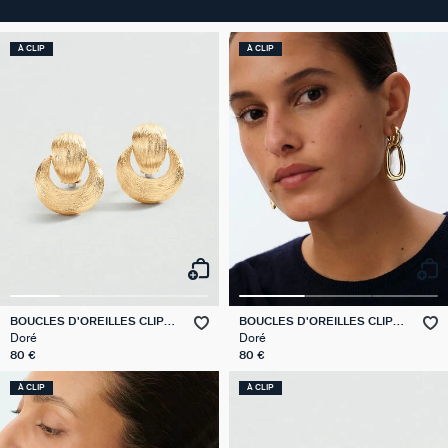
À CLIP
À CLIP
BOUCLES D'OREILLES CLIPS
BOUCLES D'OREILLES CLIPS
CHARLOT
ABBESSES
Doré
Doré
80 €
80 €
À CLIP
À CLIP