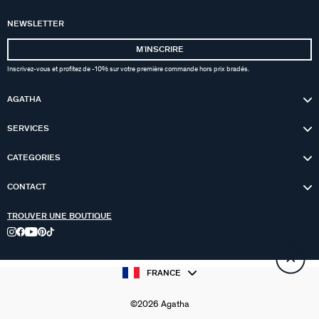
NEWSLETTER
MʼINSCRIRE
Inscrivez-vous et profitez de -10% sur votre première commande hors prix bradés.
AGATHA
SERVICES
CATEGORIES
CONTACT
TROUVER UNE BOUTIQUE
FRANCE
©2026 Agatha