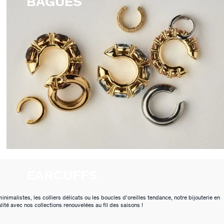
BAGUES
EARCUFFS
malistes, les colliers délicats ou les boucles d’oreilles tendance, notre bijouterie en
ité avec nos collections renouvelées au fil des saisons !