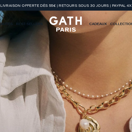
LIVRAISON OFFERTE DÈS 55€ | RETOURS SOUS 30 JOURS | PAYPAL 4X
EAUTÉS
BEST-SELLERS
CADEAUX
COLLECTIO