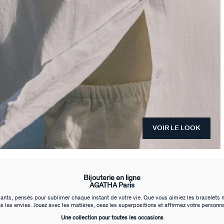
VOIR LE LOOK
Bijouterie en ligne
AGATHA Paris
ts, pensés pour sublimer chaque instant de votre vie. Que vous aimiez les bracelets mini
s les envies. Jouez avec les matières, osez les superpositions et affirmez votre personnal
Une collection pour toutes les occasions