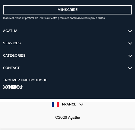
MʼINSCRIRE
Inscrivez-vous et profitez de -10% sur votre première commande hors prix bradés.
AGATHA
SERVICES
CATEGORIES
CONTACT
TROUVER UNE BOUTIQUE
FRANCE
©2026 Agatha