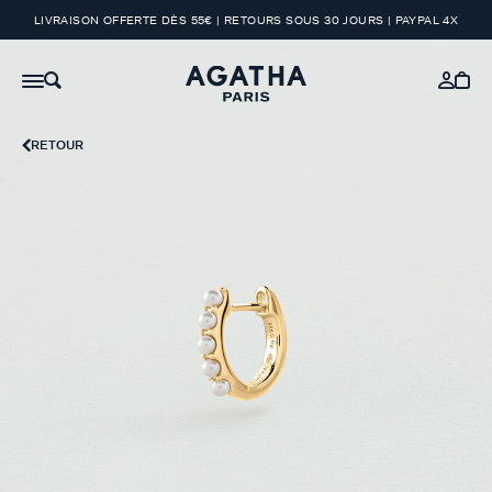
LIVRAISON OFFERTE DÈS 55€ | RETOURS SOUS 30 JOURS | PAYPAL 4X
RETOUR