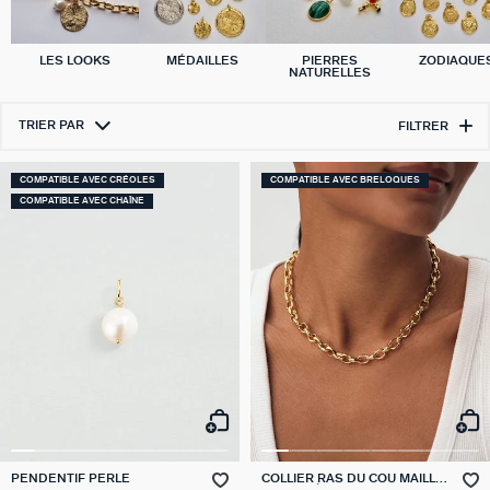
LES LOOKS
MÉDAILLES
PIERRES
ZODIAQUE
NATURELLES
TRIER PAR
FILTRER
COMPATIBLE AVEC CRÉOLES
COMPATIBLE AVEC BRELOQUES
COMPATIBLE AVEC CHAÎNE
PENDENTIF PERLE
COLLIER RAS DU COU MAILLE