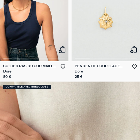
COLLIER RAS DU COU MAILLE
PENDENTIF COQUILLAGE
PALMIER
TALISMANS
Doré
Doré
80 €
25 €
COMPATIBLE AVEC BRELOQUES