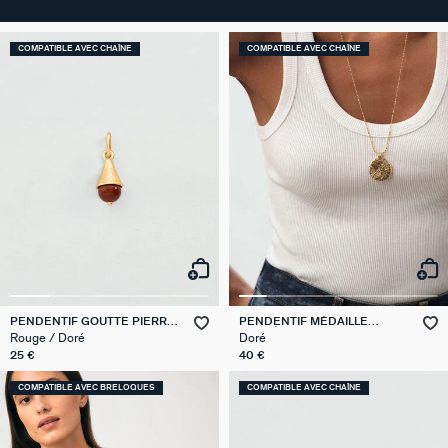
COMPATIBLE AVEC CHAÎNE
COMPATIBLE AVEC CHAÎNE
PENDENTIF GOUTTE PIERRE
PENDENTIF MÉDAILLE
NATURELLE TALISMANS
GRAVÉE
Rouge / Doré
Doré
25 €
40 €
COMPATIBLE AVEC BRELOQUES
COMPATIBLE AVEC CHAÎNE