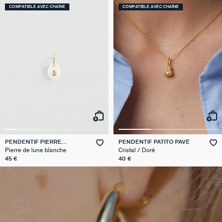
COMPATIBLE AVEC CHAÎNE
COMPATIBLE AVEC CHAÎNE
PENDENTIF PIERRE
PENDENTIF PATITO PAVÉ
NATURELLE
Pierre de lune blanche
Cristal / Doré
45 €
40 €