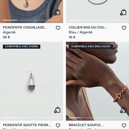
PENDENTIF COQUILLAGE
COLLIER RAS DU COU
TALISMANS
CORDON TALISMANS
Argenté
Bleu / Argenté
25 €
15 €
COMPATIBLE AVEC CHAÎNE
COMPATIBLE AVEC BRELOQUES
PENDENTIF GOUTTE PIERRE
BRACELET SOUPLE
NATURELLE TALISMANS
GAMBETTA