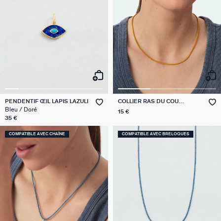
PENDENTIF ŒIL LAPIS LAZULI
COLLIER RAS DU COU
CORDON TALISMANS
Bleu / Doré
15 €
35 €
COMPATIBLE AVEC CHAÎNE
COMPATIBLE AVEC BRELOQUES