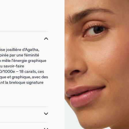
se joaillière d’Agatha,
spirée par une féminité
on mêle l’énergie graphique
u savoir-faire
50/1000e – 18 carats, ces
ique et graphique, avec des
nt la breloque signature