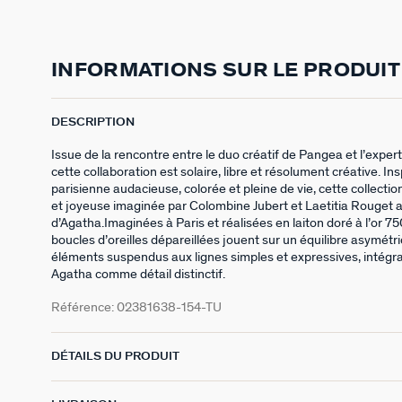
INFORMATIONS SUR LE PRODUIT
DESCRIPTION
Issue de la rencontre entre le duo créatif de Pangea et l’experti
cette collaboration est solaire, libre et résolument créative. In
parisienne audacieuse, colorée et pleine de vie, cette collecti
et joyeuse imaginée par Colombine Jubert et Laetitia Rouget a
d’Agatha.Imaginées à Paris et réalisées en laiton doré à l’or 7
boucles d’oreilles dépareillées jouent sur un équilibre asymétr
éléments suspendus aux lignes simples et expressives, intégra
Agatha comme détail distinctif.
Référence:
02381638-154-TU
DÉTAILS DU PRODUIT