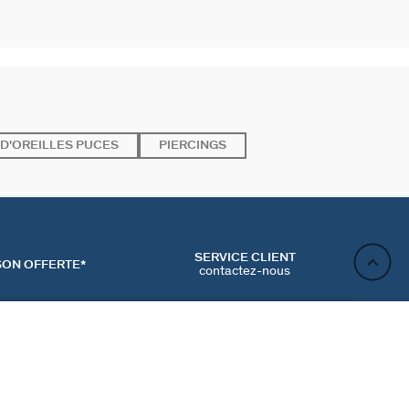
D'OREILLES PUCES
PIERCINGS
SERVICE CLIENT
SON OFFERTE*
contactez-nous
AJOUTER AU PANIER