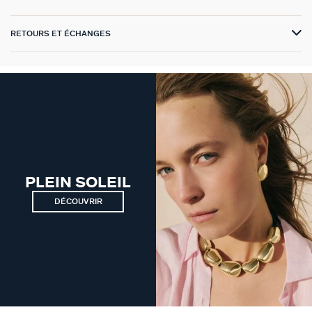
VICTOIRE
RETOURS ET ÉCHANGES
GÉNÉRATION AGATHA
SUR LA PEAU
PLEIN SOLEIL
DÉCOUVRIR