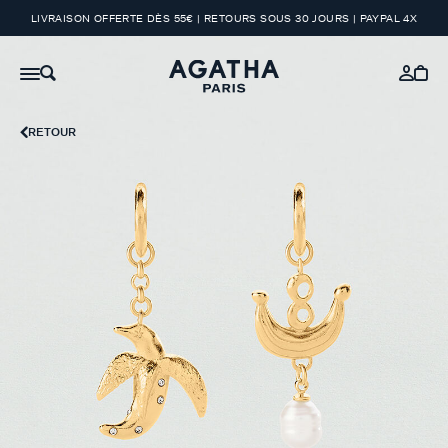
LIVRAISON OFFERTE DÈS 55€ | RETOURS SOUS 30 JOURS | PAYPAL 4X
RETOUR