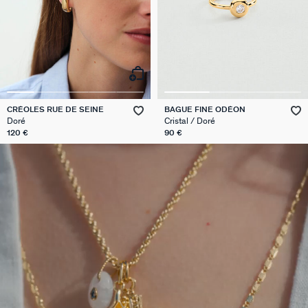
CRÉOLES RUE DE SEINE
BAGUE FINE ODÉON
Doré
Cristal / Doré
120 €
90 €