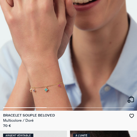
BRACELET SOUPLE BELOVED
Multicolore / Doré
70 €
ARGENT VÉRITABLE
À L'UNITÉ