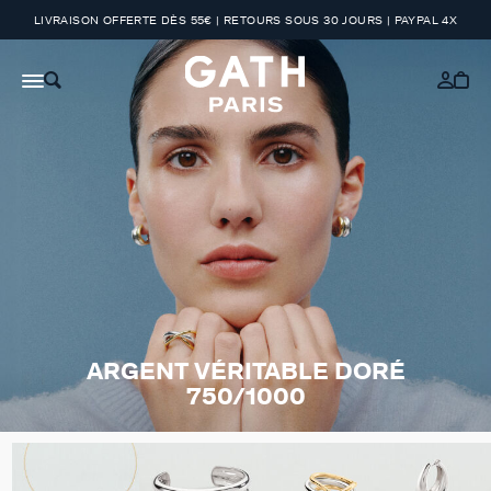
LIVRAISON OFFERTE DÈS 55€ | RETOURS SOUS 30 JOURS | PAYPAL 4X
ARGENT VÉRITABLE DORÉ
750/1000