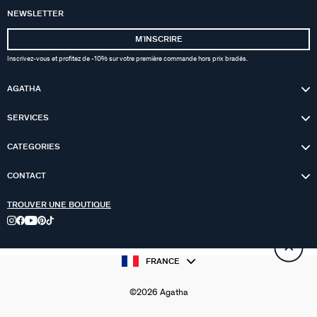
NEWSLETTER
MʼINSCRIRE
Inscrivez-vous et profitez de -10% sur votre première commande hors prix bradés.
AGATHA
SERVICES
CATEGORIES
CONTACT
TROUVER UNE BOUTIQUE
FRANCE
©2026 Agatha