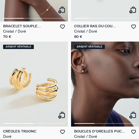
BRACELET SOUPLE
COLLIER RAS DU COU
MONTMARTRE
MONTMARTRE
Cristal / Doré
Cristal / Doré
70 €
80 €
ARGENT VÉRITABLE
ARGENT VÉRITABLE
CRÉOLES TRIJONC
BOUCLES D'OREILLES PUCES
ODÉON
Doré
Cristal / Doré