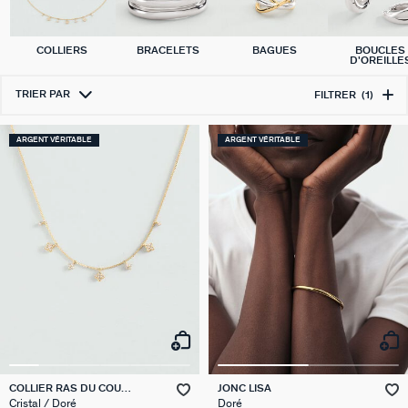
COLLIERS
BRACELETS
BAGUES
BOUCLES
D'OREILLE
TRIER PAR
FILTRER
(1)
ARGENT VÉRITABLE
ARGENT VÉRITABLE
COLLIER RAS DU COU
JONC LISA
BELOVED
Cristal / Doré
Doré