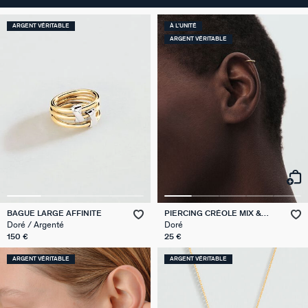
ARGENT VÉRITABLE
À L'UNITÉ
ARGENT VÉRITABLE
BAGUE LARGE AFFINITE
PIERCING CRÉOLE MIX &
MATCH
Doré / Argenté
Doré
150 €
25 €
ARGENT VÉRITABLE
ARGENT VÉRITABLE