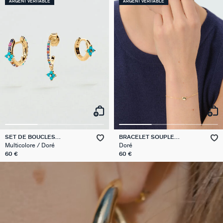
ARGENT VÉRITABLE
ARGENT VÉRITABLE
SET DE BOUCLES
BRACELET SOUPLE
D'OREILLES EAR20BELOVED
MONTMARTRE
Multicolore / Doré
Doré
60 €
60 €