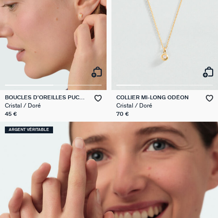
BOUCLES D'OREILLES PUCES
COLLIER MI-LONG ODÉON
BELOVED
Cristal / Doré
Cristal / Doré
45 €
70 €
ARGENT VÉRITABLE