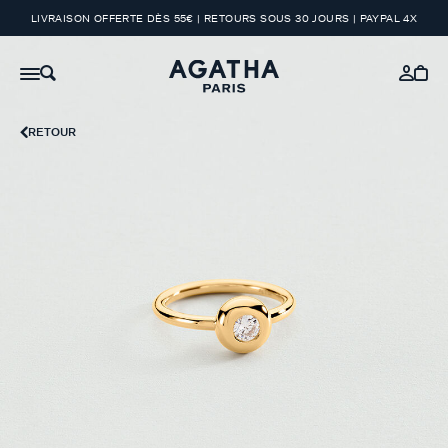
LIVRAISON OFFERTE DÈS 55€ | RETOURS SOUS 30 JOURS | PAYPAL 4X
RETOUR