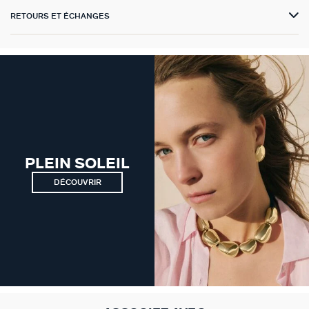
RETOURS ET ÉCHANGES
VICTOIRE
GÉNÉRATION AGATHA
SUR LA PEAU
PLEIN SOLEIL
DÉCOUVRIR