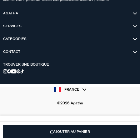
Inscrivez-vous et profitez de -10% sur votre première commande hors prix bradés.
AGATHA
SERVICES
CATEGORIES
CONTACT
TROUVER UNE BOUTIQUE
FRANCE
©2026 Agatha
AJOUTER AU PANIER