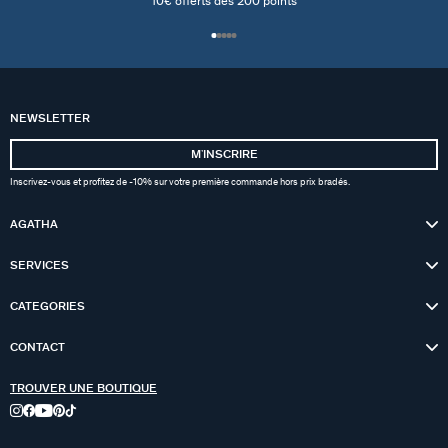
10€ offerts dés 200 points
NEWSLETTER
MʼINSCRIRE
Inscrivez-vous et profitez de -10% sur votre première commande hors prix bradés.
AGATHA
SERVICES
CATEGORIES
CONTACT
TROUVER UNE BOUTIQUE