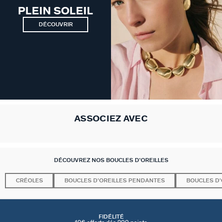
PLEIN SOLEIL
DÉCOUVRIR
ASSOCIEZ AVEC
DÉCOUVREZ NOS BOUCLES D'OREILLES
CRÉOLES
BOUCLES D'OREILLES PENDANTES
BOUCLES D'
FIDÉLITÉ