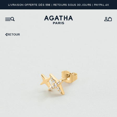
LIVRAISON OFFERTE DÈS 55€ | RETOURS SOUS 30 JOURS | PAYPAL 4X
RETOUR