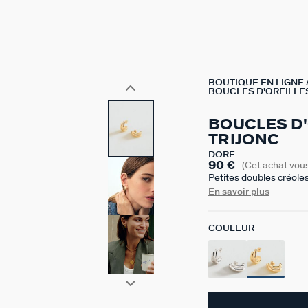
BOUTIQUE EN LIGNE
BOUCLES D'OREILLES
BOUCLES D
TRIJONC
DORÉ
90 €
(Cet achat vou
Petites doubles créole
En savoir plus
COULEUR