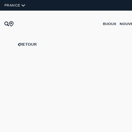
ARGENT VÉRITABLE
FRANCE
BIJOUX
NOUV
RETOUR