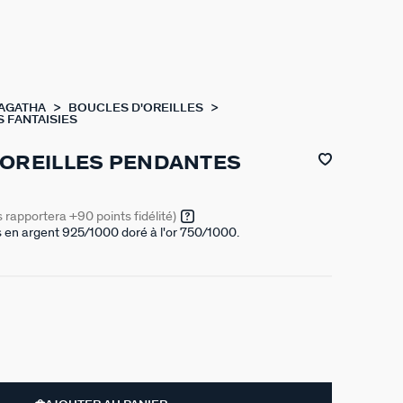
 AGATHA
BOUCLES D'OREILLES
 FANTAISIES
'OREILLES PENDANTES
s rapportera
+90
points fidélité)
s en argent 925/1000 doré à l'or 750/1000.