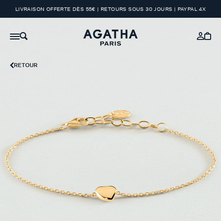
LIVRAISON OFFERTE DÈS 55€ | RETOURS SOUS 30 JOURS | PAYPAL 4X
RETOUR