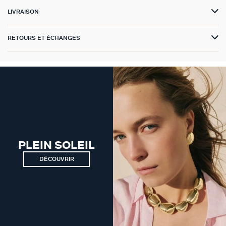
LIVRAISON
GÉNÉRATION AGATHA
SUR LA PEAU
RETOURS ET ÉCHANGES
PLEIN SOLEIL
DÉCOUVRIR