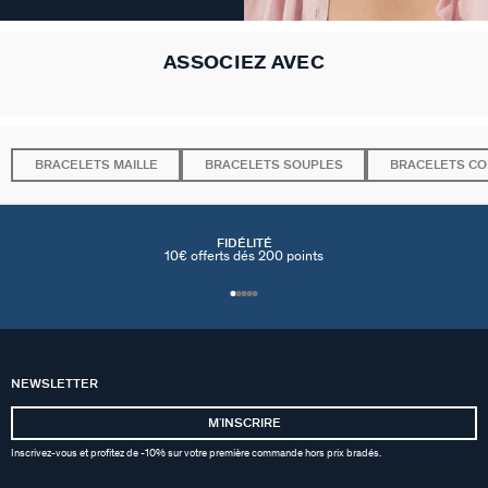
ASSOCIEZ AVEC
BRACELETS MAILLE
BRACELETS SOUPLES
BRACELETS C
FIDÉLITÉ
10€ offerts dés 200 points
NEWSLETTER
MʼINSCRIRE
Inscrivez-vous et profitez de -10% sur votre première commande hors prix bradés.