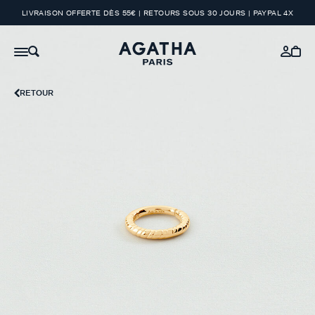
LIVRAISON OFFERTE DÈS 55€ | RETOURS SOUS 30 JOURS | PAYPAL 4X
RETOUR