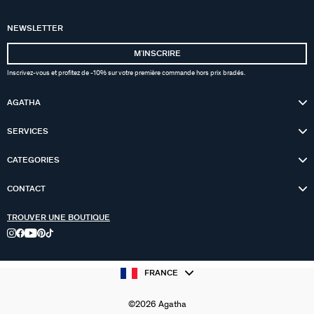
NEWSLETTER
MʼINSCRIRE
Inscrivez-vous et profitez de -10% sur votre première commande hors prix bradés.
AGATHA
SERVICES
CATEGORIES
CONTACT
TROUVER UNE BOUTIQUE
FRANCE
©2026 Agatha