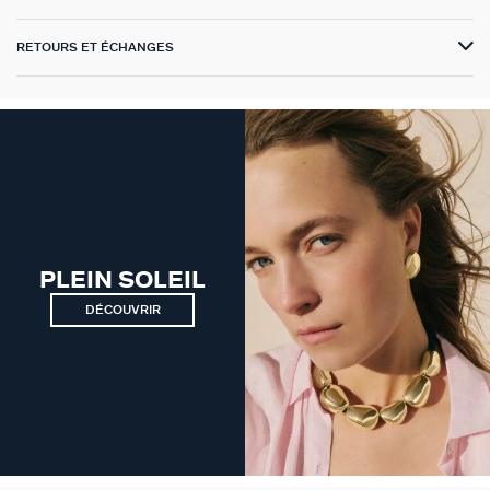
VICTOIRE
RETOURS ET ÉCHANGES
GÉNÉRATION AGATHA
SUR LA PEAU
PLEIN SOLEIL
DÉCOUVRIR