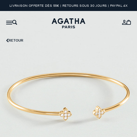
LIVRAISON OFFERTE DÈS 55€ | RETOURS SOUS 30 JOURS | PAYPAL 4X
RETOUR