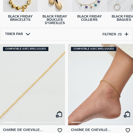
BLACK FRIDAY
BLACK FRIDAY
BLACK FRIDAY
BLACK FRID
BRACELETS
BOUCLES
COLLIERS
BAGUES
D'OREILLES
TRIER PAR
FILTRER
(1)
COMPATIBLE AVEC BRELOQUES
COMPATIBLE AVEC BRELOQUES
CHAÎNE DE CHEVILLE
CHAÎNE DE CHEVILLE