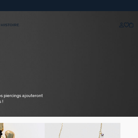
 HISTOIRE
os piercings ajouteront
 !