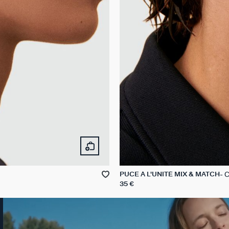
C
PUCE À L'UNITÉ MIX & MATCH
35 €