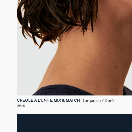
Turquoise / Doré
CRÉOLE À L'UNITÉ MIX & MATCH
35 €