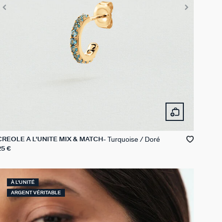
Turquoise / Doré
CRÉOLE À L'UNITÉ MIX & MATCH
25 €
À L'UNITÉ
ARGENT VÉRITABLE