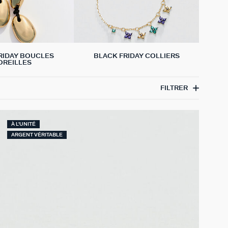
RIDAY BOUCLES
BLACK FRIDAY COLLIERS
OREILLES
FILTRER
À L'UNITÉ
ARGENT VÉRITABLE