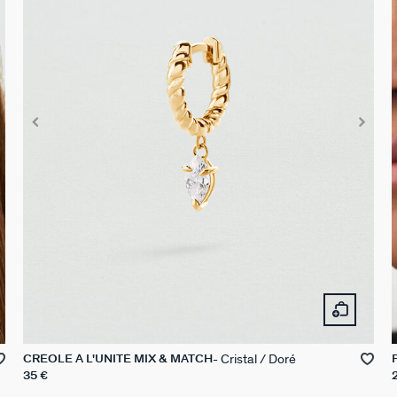
Cristal / Doré
CRÉOLE À L'UNITÉ MIX & MATCH
35 €