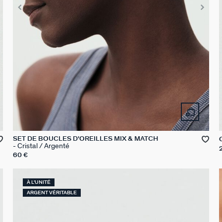
SET DE BOUCLES D'OREILLES MIX & MATCH
Cristal / Argenté
60 €
À L'UNITÉ
ARGENT VÉRITABLE