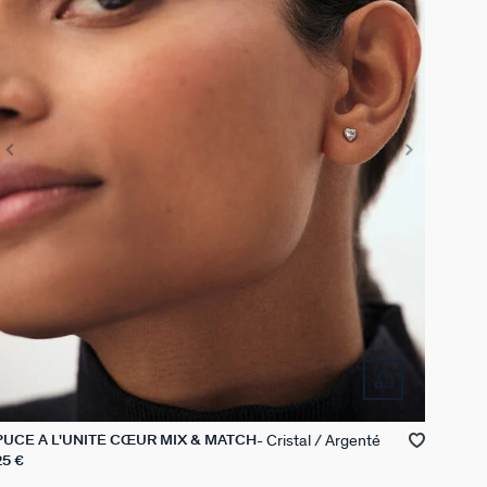
Cristal / Argenté
PUCE À L'UNITÉ CŒUR MIX & MATCH
25 €