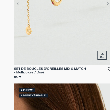
SET DE BOUCLES D'OREILLES MIX & MATCH
Multicolore / Doré
60 €
À L'UNITÉ
ARGENT VÉRITABLE