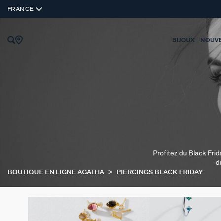
FRANCE
BIJOUX
NOUV
Profitez du Black Frid
d
BOUTIQUE EN LIGNE AGATHA
PIERCINGS BLACK FRIDAY