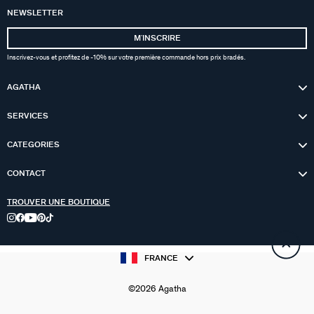
NEWSLETTER
MʼINSCRIRE
Inscrivez-vous et profitez de -10% sur votre première commande hors prix bradés.
AGATHA
SERVICES
CATEGORIES
CONTACT
TROUVER UNE BOUTIQUE
FRANCE
©2026 Agatha