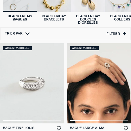
BLACK FRIDAY
BLACK FRIDAY
BLACK FRIDAY
BLACK FRID
BAGUES
BRACELETS
BOUCLES
COLLIERS
D'OREILLES
TRIER PAR
FILTRER
ARGENT VÉRITABLE
ARGENT VÉRITABLE
BAGUE FINE LOUIS
BAGUE LARGE ALMA