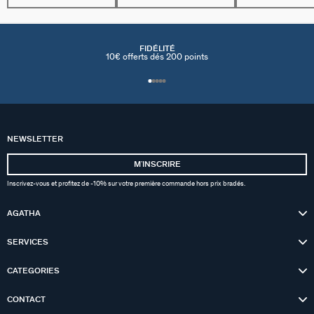
FIDÉLITÉ
10€ offerts dés 200 points
NEWSLETTER
MʼINSCRIRE
Inscrivez-vous et profitez de -10% sur votre première commande hors prix bradés.
AGATHA
SERVICES
CATEGORIES
CONTACT