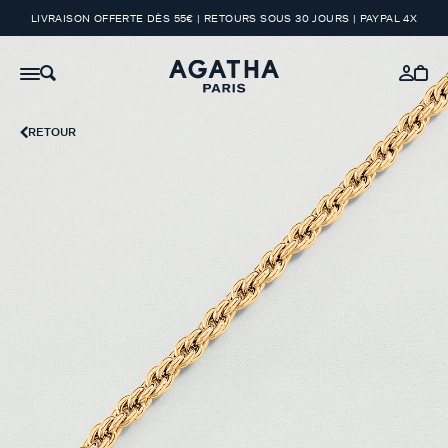
LIVRAISON OFFERTE DÈS 55€ | RETOURS SOUS 30 JOURS | PAYPAL 4X
RETOUR