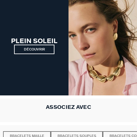
VICTOIRE
GÉNÉRATION AGATHA
SUR LA PEAU
PLEIN SOLEIL
DÉCOUVRIR
ASSOCIEZ AVEC
BRACELETS MAILLE
BRACELETS SOUPLES
BRACELETS C