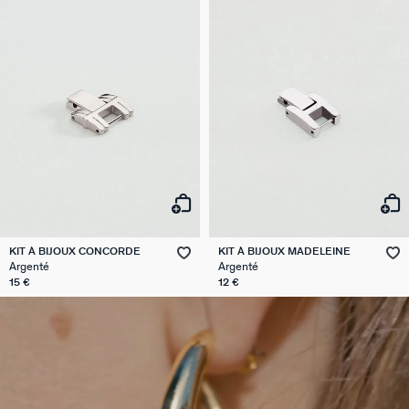
KIT À BIJOUX CONCORDE
KIT À BIJOUX MADELEINE
Argenté
Argenté
15 €
12 €