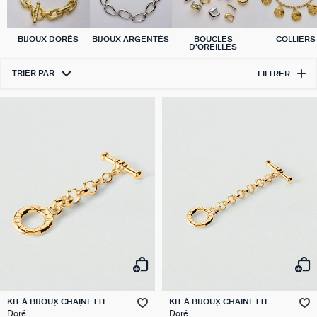
BIJOUX DORÉS
BIJOUX ARGENTÉS
BOUCLES
COLLIERS
D'OREILLES
TRIER PAR
FILTRER
KIT À BIJOUX CHAINETTE
KIT À BIJOUX CHAINETTE
FERMOIR BÂTON ÉPAIS
FERMOIR BÂTON FIN
Doré
Doré