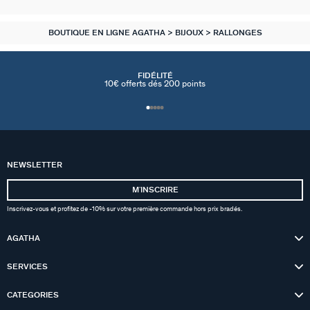
BOUTIQUE EN LIGNE AGATHA
BIJOUX
RALLONGES
FIDÉLITÉ
10€ offerts dés 200 points
NEWSLETTER
MʼINSCRIRE
Inscrivez-vous et profitez de -10% sur votre première commande hors prix bradés.
AGATHA
SERVICES
CATEGORIES