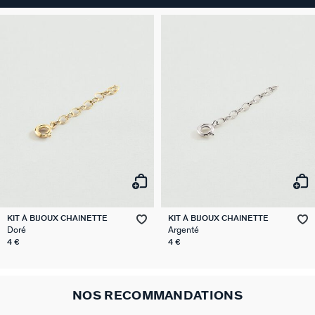
KIT À BIJOUX CHAINETTE
KIT À BIJOUX CHAINETTE
Doré
Argenté
4 €
4 €
NOS RECOMMANDATIONS