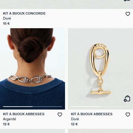
VICTOIRE
KIT À BIJOUX CONCORDE
Doré
GÉNÉRATION AGATHA
15 €
SUR LA PEAU
KIT À BIJOUX ABBESSES
KIT À BIJOUX ABBESSES
Argenté
Doré
12 €
12 €