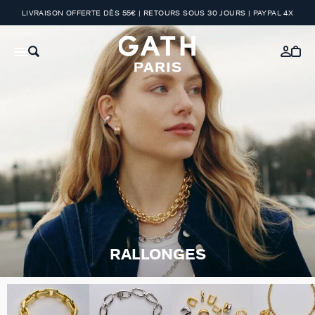
LIVRAISON OFFERTE DÈS 55€ | RETOURS SOUS 30 JOURS | PAYPAL 4X
RALLONGES