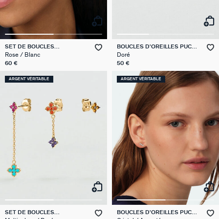
SET DE BOUCLES
BOUCLES D'OREILLES PUCES
D'OREILLES MIX & MATCH
LUNES PANGEA
Rose / Blanc
Doré
60 €
50 €
ARGENT VÉRITABLE
ARGENT VÉRITABLE
SET DE BOUCLES
BOUCLES D'OREILLES PUCES
D'OREILLES BELOVED MIX &
ODÉON