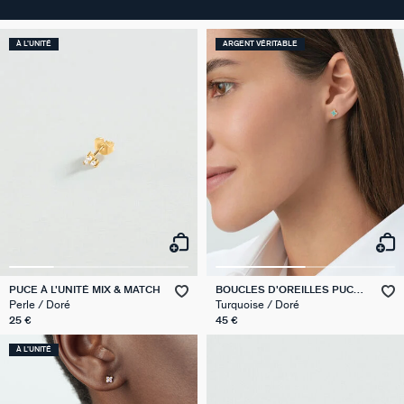
À L'UNITÉ
ARGENT VÉRITABLE
PUCE À L'UNITÉ MIX & MATCH
BOUCLES D'OREILLES PUCES
BELOVED
Perle / Doré
Turquoise / Doré
25 €
45 €
À L'UNITÉ