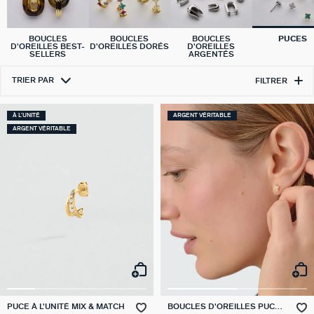
BOUCLES
BOUCLES
BOUCLES
PUCES
D'OREILLES BEST-
D'OREILLES DORÉS
D'OREILLES
SELLERS
ARGENTÉS
TRIER PAR
FILTRER
À L'UNITÉ
ARGENT VÉRITABLE
ARGENT VÉRITABLE
PUCE À L'UNITÉ MIX & MATCH
BOUCLES D'OREILLES PUCES