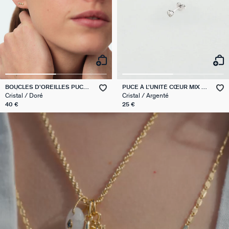
BOUCLES D'OREILLES PUCES
PUCE À L'UNITÉ CŒUR MIX &
ODÉON
MATCH
Cristal / Doré
Cristal / Argenté
40 €
25 €