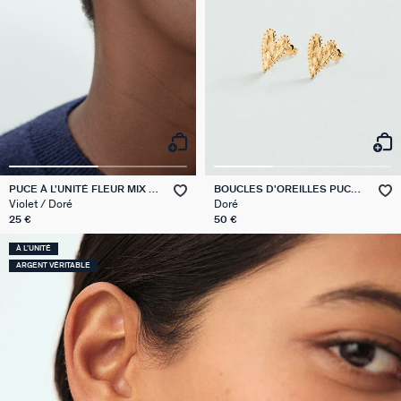
PUCE À L'UNITÉ FLEUR MIX &
BOUCLES D'OREILLES PUCES
MATCH
COEURS PANGEA
Violet / Doré
Doré
25 €
50 €
À L'UNITÉ
ARGENT VÉRITABLE