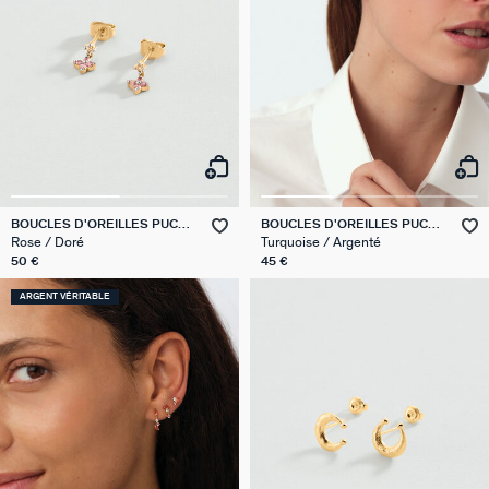
BOUCLES D'OREILLES PUCES
BOUCLES D'OREILLES PUCES
BELOVED
BELOVED
Rose / Doré
Turquoise / Argenté
50 €
45 €
ARGENT VÉRITABLE