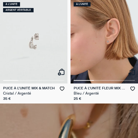
À L'UNITÉ
À L'UNITÉ
ARGENT VÉRITABLE
PUCE À L'UNITÉ MIX & MATCH
PUCE À L'UNITÉ FLEUR MIX &
MATCH
Cristal / Argenté
Bleu / Argenté
35 €
25 €