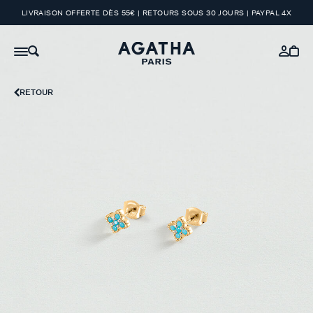
LIVRAISON OFFERTE DÈS 55€ | RETOURS SOUS 30 JOURS | PAYPAL 4X
RETOUR