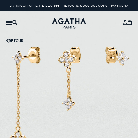
LIVRAISON OFFERTE DÈS 55€ | RETOURS SOUS 30 JOURS | PAYPAL 4X
RETOUR