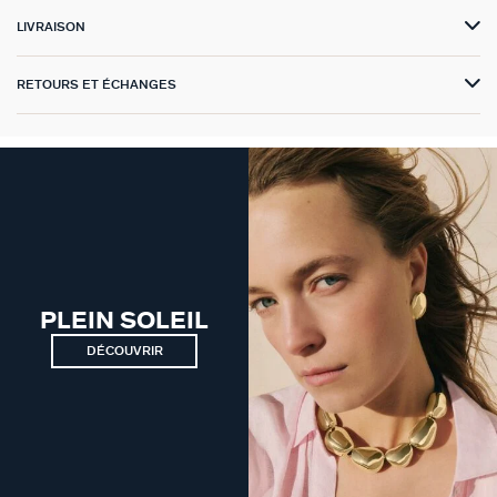
GÉNÉRATION AGATHA
LIVRAISON
SUR LA PEAU
RETOURS ET ÉCHANGES
PLEIN SOLEIL
DÉCOUVRIR