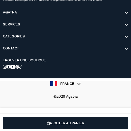
Inscrivez-vous et profitez de -10% sur votre première commande hors prix bradés.
AGATHA
SERVICES
CATEGORIES
CONTACT
TROUVER UNE BOUTIQUE
FRANCE
©2026 Agatha
AJOUTER AU PANIER