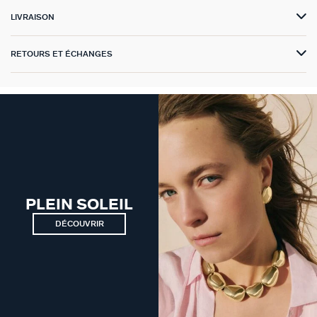
GÉNÉRATION AGATHA
LIVRAISON
SUR LA PEAU
RETOURS ET ÉCHANGES
PLEIN SOLEIL
DÉCOUVRIR