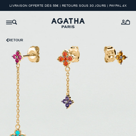
LIVRAISON OFFERTE DÈS 55€ | RETOURS SOUS 30 JOURS | PAYPAL 4X
RETOUR