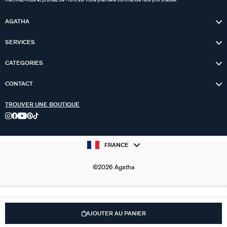
Inscrivez-vous et profitez de -10% sur votre première commande hors prix bradés.
AGATHA
SERVICES
CATEGORIES
CONTACT
TROUVER UNE BOUTIQUE
FRANCE
©2026 Agatha
AJOUTER AU PANIER