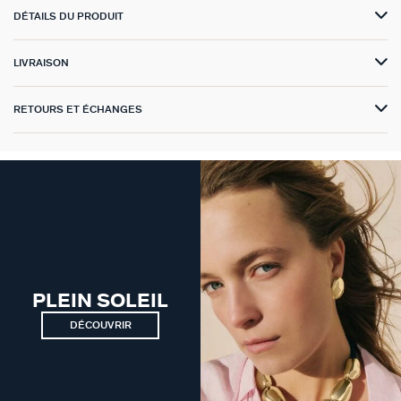
DÉTAILS DU PRODUIT
GÉNÉRATION AGATHA
SUR LA PEAU
LIVRAISON
RETOURS ET ÉCHANGES
PLEIN SOLEIL
DÉCOUVRIR