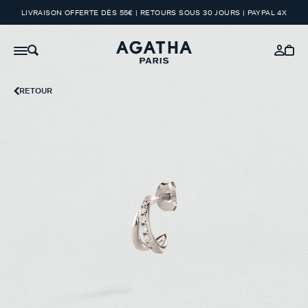
LIVRAISON OFFERTE DÈS 55€ | RETOURS SOUS 30 JOURS | PAYPAL 4X
RETOUR