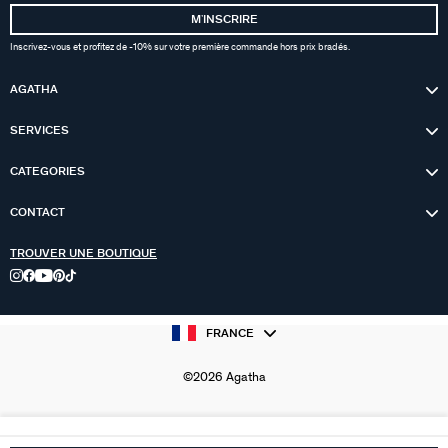
MʼINSCRIRE
Inscrivez-vous et profitez de -10% sur votre première commande hors prix bradés.
AGATHA
SERVICES
CATEGORIES
CONTACT
TROUVER UNE BOUTIQUE
FRANCE
©2026 Agatha