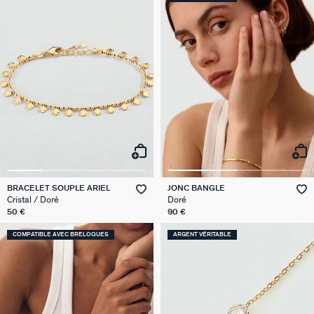
BRACELET SOUPLE ARIEL
JONC BANGLE
Cristal / Doré
Doré
50 €
90 €
COMPATIBLE AVEC BRELOQUES
ARGENT VÉRITABLE