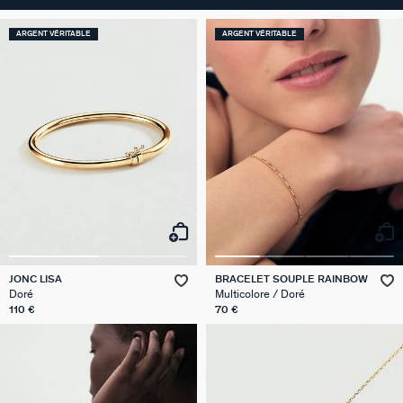
ARGENT VÉRITABLE
ARGENT VÉRITABLE
JONC LISA
BRACELET SOUPLE RAINBOW
Doré
Multicolore / Doré
110 €
70 €