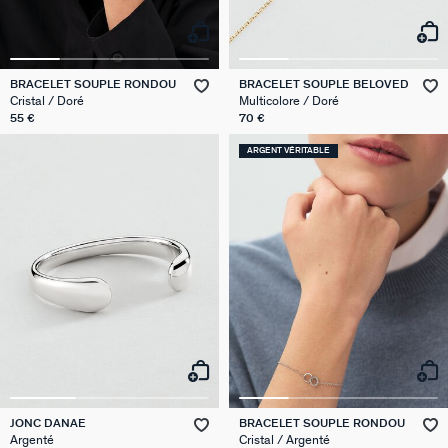
BRACELET SOUPLE RONDOU
BRACELET SOUPLE BELOVED
Cristal / Doré
Multicolore / Doré
55 €
70 €
ARGENT VÉRITABLE
JONC DANAE
BRACELET SOUPLE RONDOU
Argenté
Cristal / Argenté