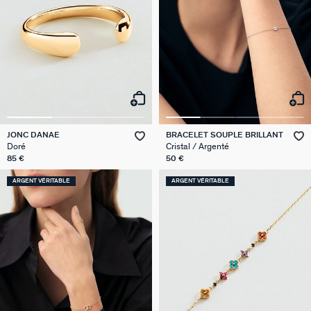
JONC DANAE
BRACELET SOUPLE BRILLANT
Doré
Cristal / Argenté
85 €
50 €
ARGENT VÉRITABLE
ARGENT VÉRITABLE