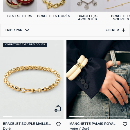
BEST SELLERS
BRACELETS DORÉS
BRACELETS
BRACELET
ARGENTÉS
SOUPLES
TRIER PAR
FILTRER
COMPATIBLE AVEC BRELOQUES
BRACELET SOUPLE MAILLE
MANCHETTE PALAIS ROYAL
PALMIER
Doré
Ivoire / Doré