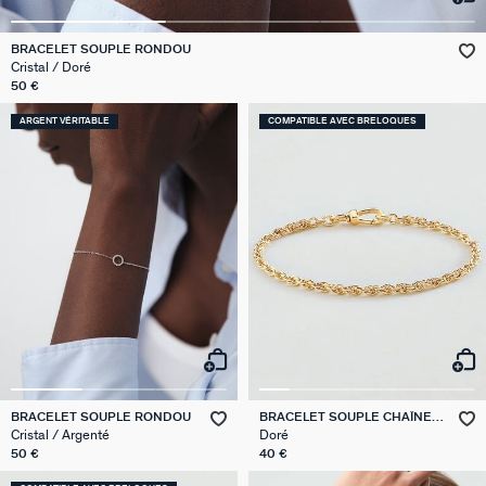
VICTOIRE
BRACELET SOUPLE RONDOU
Cristal / Doré
GÉNÉRATION AGATHA
50 €
ARGENT VÉRITABLE
COMPATIBLE AVEC BRELOQUES
SUR LA PEAU
BRACELET SOUPLE RONDOU
BRACELET SOUPLE CHAÎNE
CORDE
Cristal / Argenté
Doré
50 €
40 €