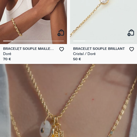
BRACELET SOUPLE MAILLE
BRACELET SOUPLE BRILLANT
MARTELÉE
Doré
Cristal / Doré
70 €
50 €