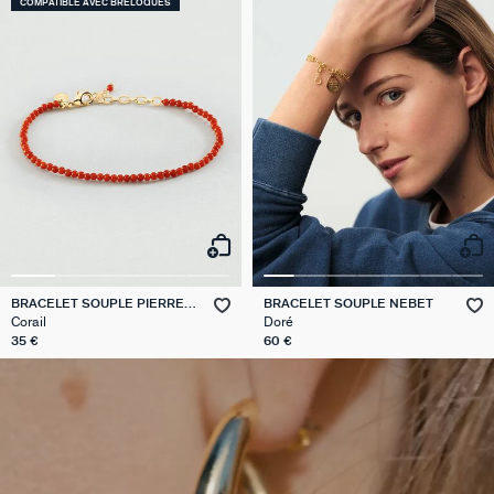
COMPATIBLE AVEC BRELOQUES
BRACELET SOUPLE PIERRES
BRACELET SOUPLE NEBET
NATURELLES
Corail
Doré
35 €
60 €