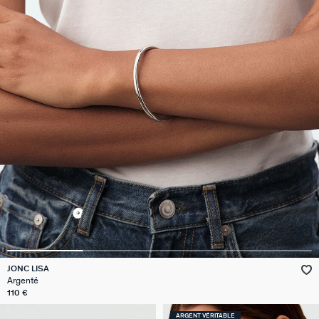
JONC LISA
Argenté
110 €
ARGENT VÉRITABLE