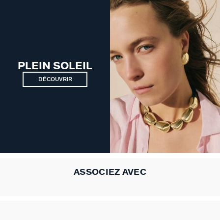
VICTOIRE
GÉNÉRATION AGATHA
SUR LA PEAU
PLEIN SOLEIL
DÉCOUVRIR
ASSOCIEZ AVEC