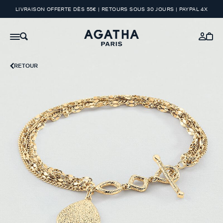
LIVRAISON OFFERTE DÈS 55€ | RETOURS SOUS 30 JOURS | PAYPAL 4X
RETOUR