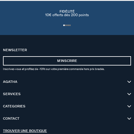
FIDÉLITÉ
10€ offerts dés 200 points
NEWSLETTER
MʼINSCRIRE
Inscrivez-vous et profitez de -10% sur votre première commande hors prix bradés.
AGATHA
SERVICES
CATEGORIES
CONTACT
TROUVER UNE BOUTIQUE