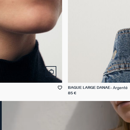
Argenté
BAGUE LARGE DANAE
85 €