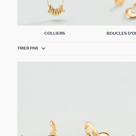
COLLIERS
BOUCLES D'O
TRIER PAR