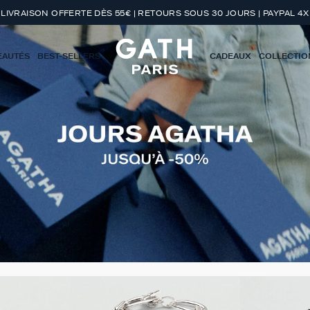
LIVRAISON OFFERTE DÈS 55€ | RETOURS SOUS 30 JOURS | PAYPAL 4X
EAUTÉS
BEST-SELLERS
CADEAUX
COLLECTIO