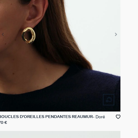
Doré
BOUCLES D'OREILLES PENDANTES REAUMUR
70 €