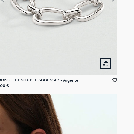
Argenté
BRACELET SOUPLE ABBESSES
100 €