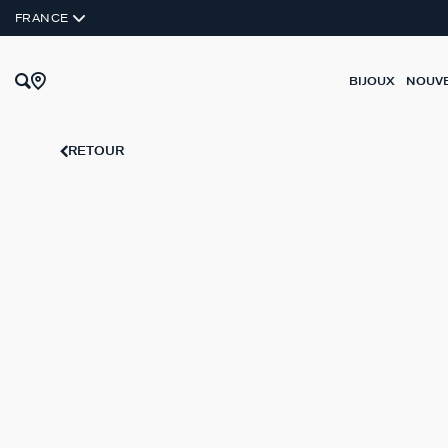
ARGENT VÉRITABLE
FRANCE
BIJOUX
NOUV
RETOUR