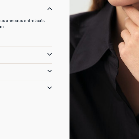
eux anneaux entrelacés.
mm