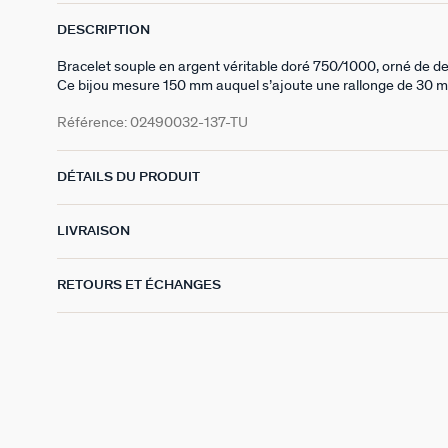
DESCRIPTION
Bracelet souple en argent véritable doré 750/1000, orné de d
Ce bijou mesure 150 mm auquel s’ajoute une rallonge de 30 
Référence:
02490032-137-TU
DÉTAILS DU PRODUIT
LIVRAISON
RETOURS ET ÉCHANGES