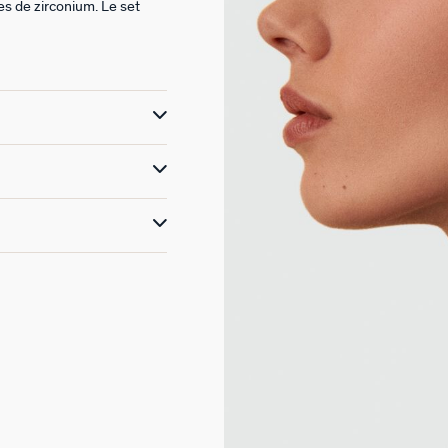
es de zirconium. Le set