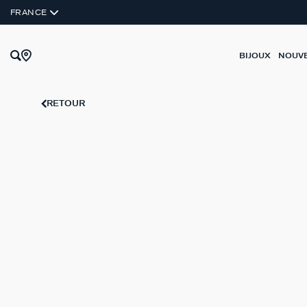
ARGENT VÉRITABLE
FRANCE
BIJOUX
NOUV
RETOUR