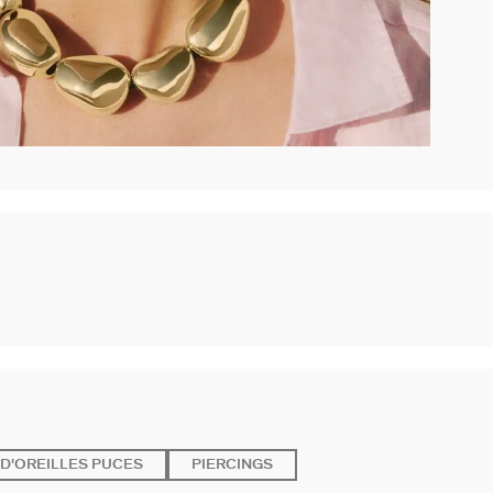
D'OREILLES PUCES
PIERCINGS