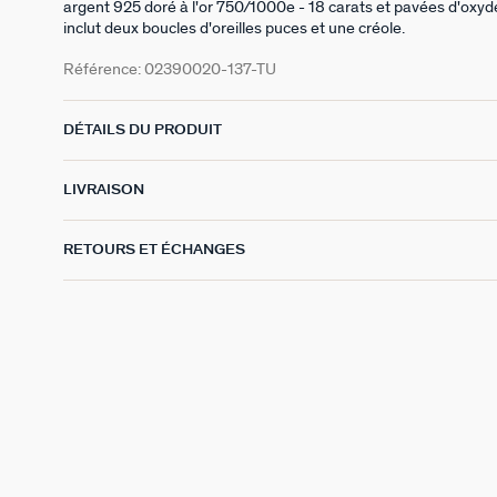
argent 925 doré à l'or 750/1000e - 18 carats et pavées d'oxyd
inclut deux boucles d'oreilles puces et une créole.
Référence:
02390020-137-TU
DÉTAILS DU PRODUIT
LIVRAISON
RETOURS ET ÉCHANGES