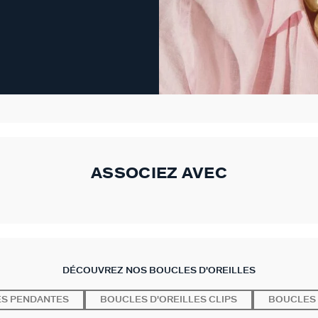
ASSOCIEZ AVEC
DÉCOUVREZ NOS BOUCLES D'OREILLES
ES PENDANTES
BOUCLES D'OREILLES CLIPS
BOUCLES 