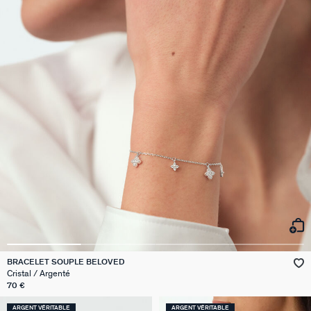
BRACELET SOUPLE BELOVED
Cristal / Argenté
70 €
ARGENT VÉRITABLE
ARGENT VÉRITABLE