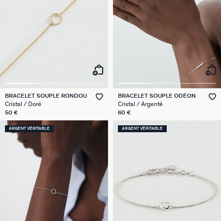
BRACELET SOUPLE RONDOU
BRACELET SOUPLE ODÉON
Cristal / Doré
Cristal / Argenté
50 €
60 €
ARGENT VÉRITABLE
ARGENT VÉRITABLE