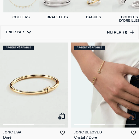
COLLIERS
BRACELETS
BAGUES
BOUCLES
D'OREILLE
TRIER PAR
FILTRER
(1)
ARGENT VÉRITABLE
ARGENT VÉRITABLE
JONC LISA
JONC BELOVED
Doré
Cristal / Doré