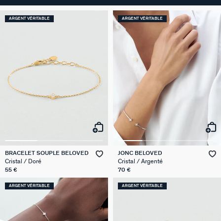
ARGENT VÉRITABLE
ARGENT VÉRITABLE
BRACELET SOUPLE BELOVED
JONC BELOVED
Cristal / Doré
Cristal / Argenté
55 €
70 €
ARGENT VÉRITABLE
ARGENT VÉRITABLE