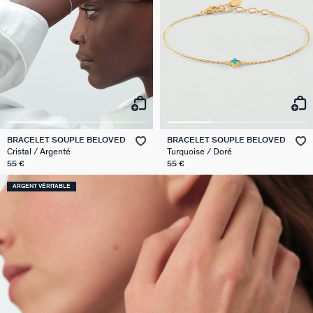
BRACELET SOUPLE BELOVED
BRACELET SOUPLE BELOVED
Cristal / Argenté
Turquoise / Doré
55 €
55 €
ARGENT VÉRITABLE