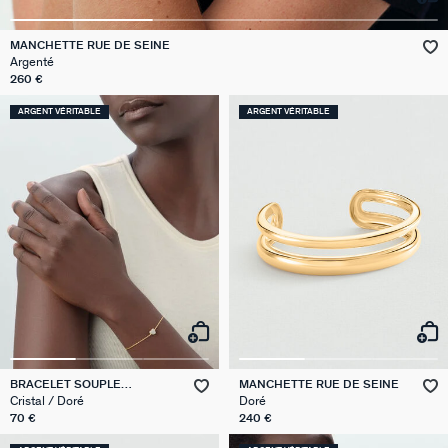
VICTOIRE
MANCHETTE RUE DE SEINE
Argenté
GÉNÉRATION AGATHA
260 €
ARGENT VÉRITABLE
ARGENT VÉRITABLE
SUR LA PEAU
BRACELET SOUPLE
MANCHETTE RUE DE SEINE
MONTMARTRE
Cristal / Doré
Doré
70 €
240 €