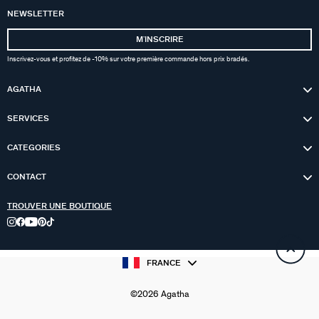
NEWSLETTER
MʼINSCRIRE
Inscrivez-vous et profitez de -10% sur votre première commande hors prix bradés.
AGATHA
SERVICES
CATEGORIES
CONTACT
TROUVER UNE BOUTIQUE
FRANCE
©2026 Agatha