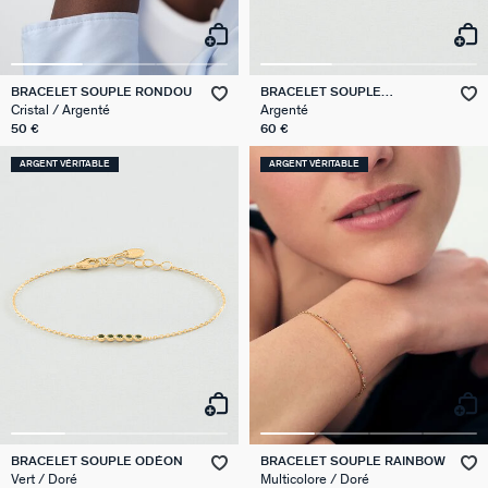
BRACELET SOUPLE RONDOU
BRACELET SOUPLE
MONTMARTRE
Cristal / Argenté
Argenté
50 €
60 €
ARGENT VÉRITABLE
ARGENT VÉRITABLE
BRACELET SOUPLE ODÉON
BRACELET SOUPLE RAINBOW
Vert / Doré
Multicolore / Doré