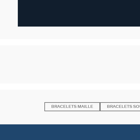
BRACELETS MAILLE
BRACELETS SO