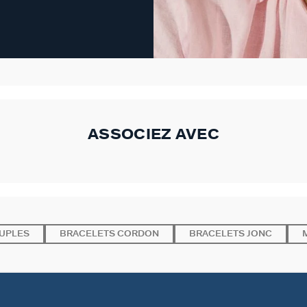
ASSOCIEZ AVEC
UPLES
BRACELETS CORDON
BRACELETS JONC