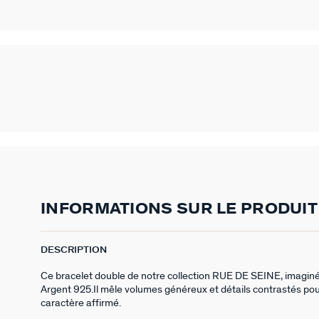
INFORMATIONS SUR LE PRODUIT
DESCRIPTION
Ce bracelet double de notre collection RUE DE SEINE, imaginé à
Argent 925.Il mêle volumes généreux et détails contrastés po
caractère affirmé.