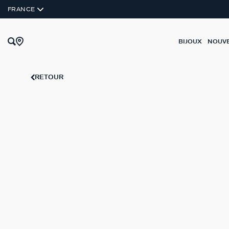
ARGENT VÉRITABLE
FRANCE
BIJOUX
NOUV
RETOUR