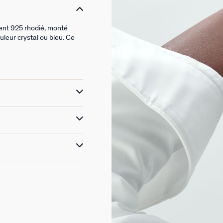
gent 925 rhodié, monté
uleur crystal ou bleu. Ce