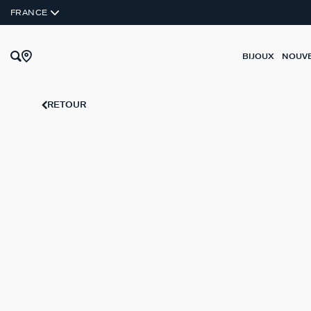
ARGENT VÉRITABLE
FRANCE
BIJOUX
NOUV
RETOUR