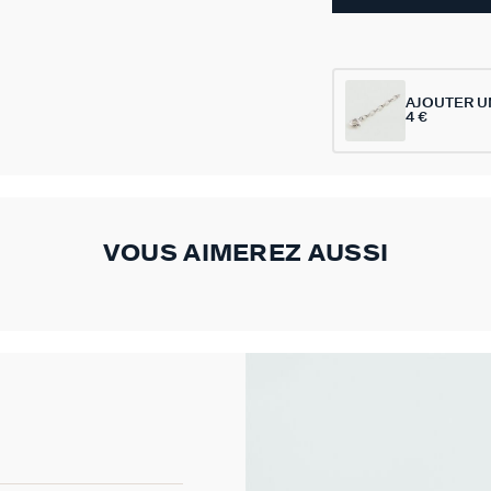
AJOUTER U
4 €
VOUS AIMEREZ AUSSI