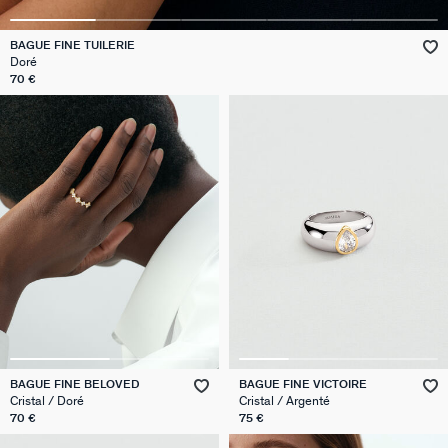
VICTOIRE
BAGUE FINE TUILERIE
Doré
GÉNÉRATION AGATHA
70 €
SUR LA PEAU
BAGUE FINE BELOVED
BAGUE FINE VICTOIRE
Cristal / Doré
Cristal / Argenté
70 €
75 €