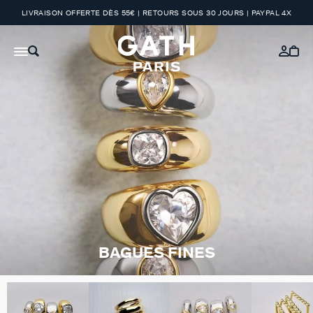
LIVRAISON OFFERTE DÈS 55€ | RETOURS SOUS 30 JOURS | PAYPAL 4X
BAGUES FINES