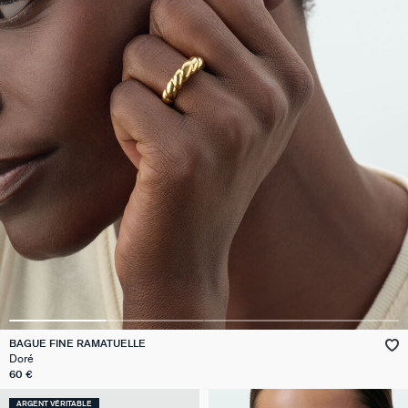
BAGUE FINE RAMATUELLE
Doré
60 €
ARGENT VÉRITABLE