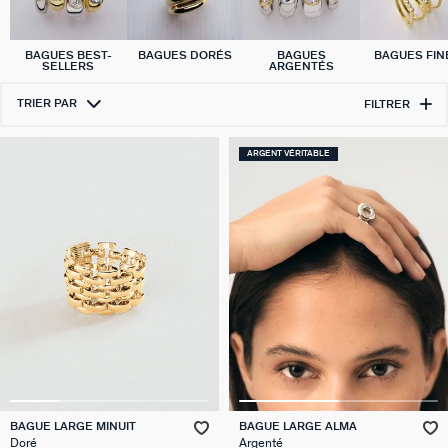
BAGUES BEST-
BAGUES DORÉS
BAGUES
BAGUES FIN
SELLERS
ARGENTÉS
TRIER PAR
FILTRER
ARGENT VÉRITABLE
BAGUE LARGE MINUIT
BAGUE LARGE ALMA
Doré
Argenté