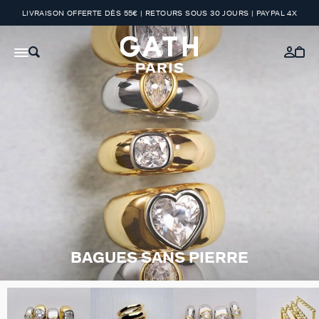
LIVRAISON OFFERTE DÈS 55€ | RETOURS SOUS 30 JOURS | PAYPAL 4X
BAGUES SANS PIERRE