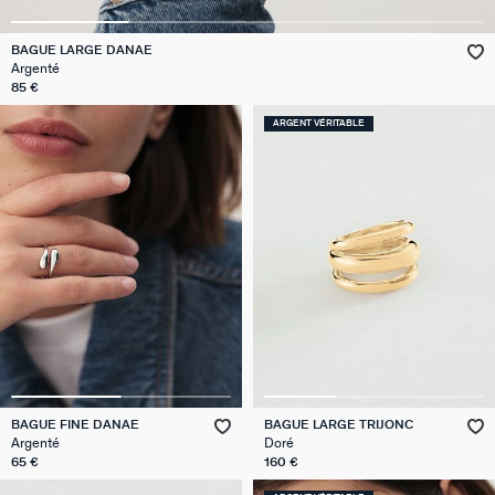
GÉNÉRATION AGATHA
BAGUE LARGE DANAE
Argenté
SUR LA PEAU
85 €
ARGENT VÉRITABLE
BAGUE FINE DANAE
BAGUE LARGE TRIJONC
Argenté
Doré
65 €
160 €