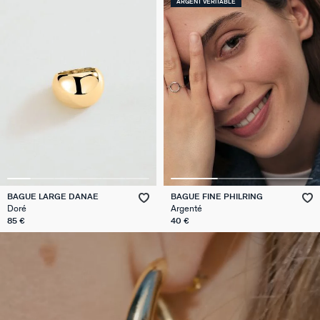
ARGENT VÉRITABLE
BAGUE LARGE DANAE
BAGUE FINE PHILRING
Doré
Argenté
85 €
40 €