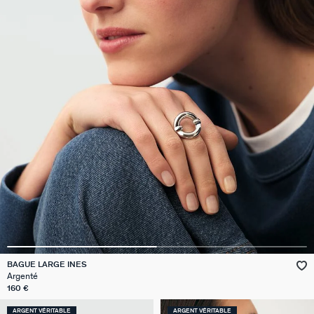
BAGUE LARGE INES
Argenté
160 €
ARGENT VÉRITABLE
ARGENT VÉRITABLE