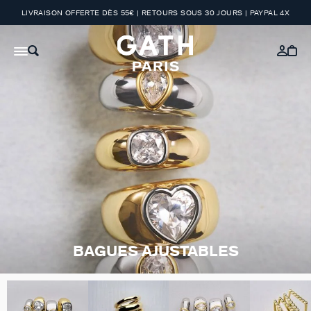
LIVRAISON OFFERTE DÈS 55€ | RETOURS SOUS 30 JOURS | PAYPAL 4X
BAGUES AJUSTABLES