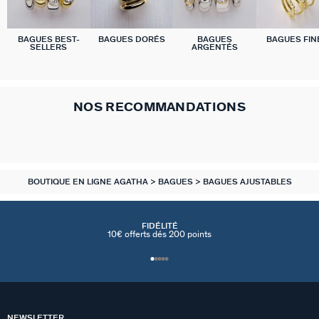
BAGUES BEST-
BAGUES DORÉS
BAGUES
BAGUES FIN
SELLERS
ARGENTÉS
NOS RECOMMANDATIONS
BOUTIQUE EN LIGNE AGATHA
BAGUES
BAGUES AJUSTABLES
FIDÉLITÉ
10€ offerts dés 200 points
NEWSLETTER